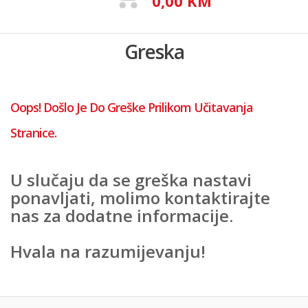
0,00 KM
Greska
Oops! Došlo Je Do Greške Prilikom Učitavanja
Stranice.
U slučaju da se greška nastavi
ponavljati, molimo kontaktirajte
nas za dodatne informacije.
Hvala na razumijevanju!