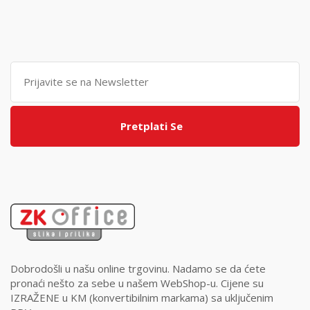
Pretplati Se
Dobrodošli u našu online trgovinu. Nadamo se da ćete
pronaći nešto za sebe u našem WebShop-u. Cijene su
IZRAŽENE u KM (konvertibilnim markama) sa uključenim