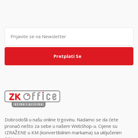
Pretplati Se
Dobrodošli u našu online trgovinu. Nadamo se da ćete
pronaći nešto za sebe u našem WebShop-u. Cijene su
IZRAŽENE u KM (konvertibilnim markama) sa uključenim