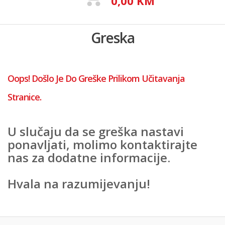
0,00 KM
Greska
Oops! Došlo Je Do Greške Prilikom Učitavanja
Stranice.
U slučaju da se greška nastavi
ponavljati, molimo kontaktirajte
nas za dodatne informacije.
Hvala na razumijevanju!