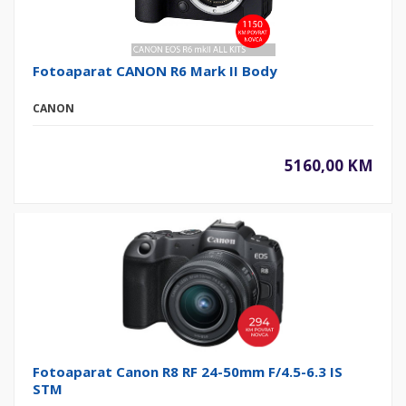
Fotoaparat CANON R6 Mark II Body
CANON
5160,00 KM
Fotoaparat Canon R8 RF 24-50mm F/4.5-6.3 IS
STM