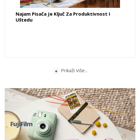
Najam Pisača Je Ključ Za Produktivnost I
Uštedu
Prikaži Više...
FujiFilm