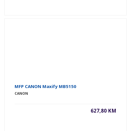
MFP CANON Maxify MB5150
CANON
627,80 KM