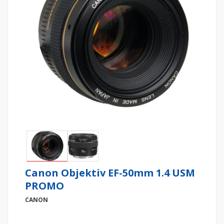
Canon Objektiv EF-50mm 1.4 USM
PROMO
CANON