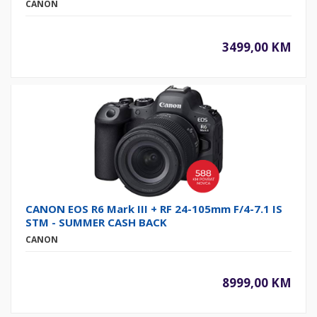
CANON
3499,00 KM
CANON EOS R6 Mark III + RF 24-105mm F/4-7.1 IS
STM - SUMMER CASH BACK
CANON
8999,00 KM