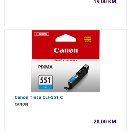
19,00 KM
Canon Tinta CLI-551 C
CANON
28,00 KM