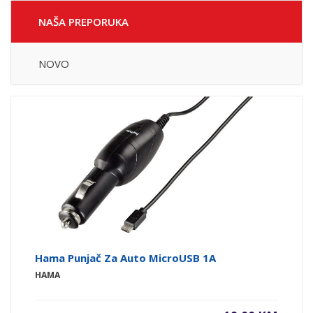
NAŠA PREPORUKA
NOVO
Hama Punjač Za Auto MicroUSB 1A
HAMA