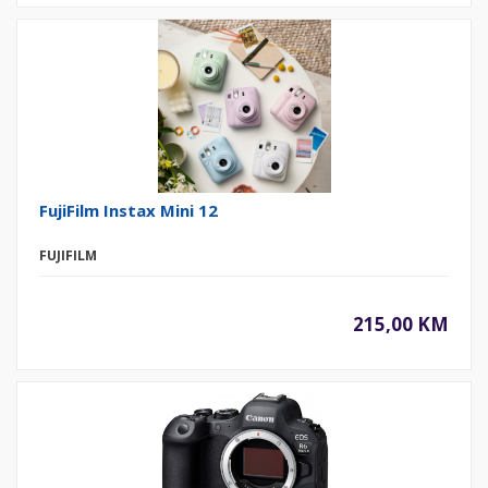
FujiFilm Instax Mini 12
FUJIFILM
215,00 KM