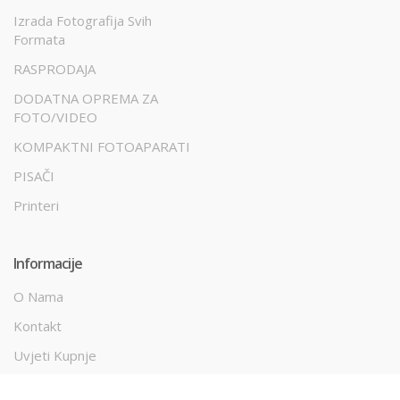
Izrada Fotografija Svih
Formata
RASPRODAJA
DODATNA OPREMA ZA
FOTO/VIDEO
KOMPAKTNI FOTOAPARATI
PISAČI
Printeri
Informacije
O Nama
Kontakt
Uvjeti Kupnje
Način Plaćanja