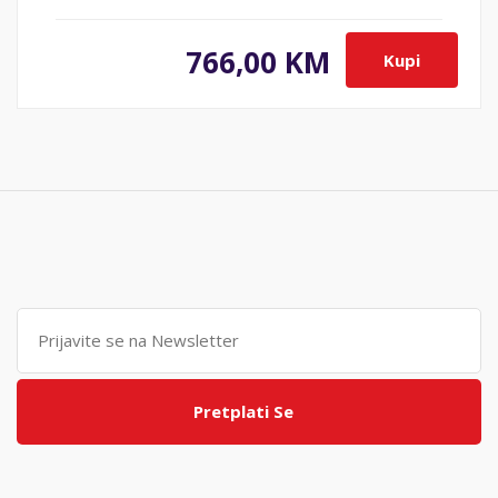
766,00 KM
Kupi
Pretplati Se