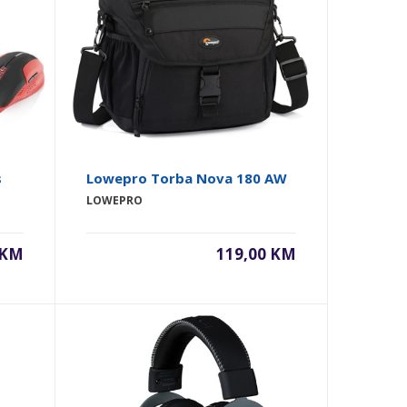
s
Lowepro Torba Nova 180 AW
LOWEPRO
 KM
119,00 KM