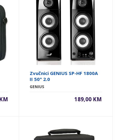
Zvučnici GENIUS SP-HF 1800A
II 50" 2.0
GENIUS
 KM
189,00 KM