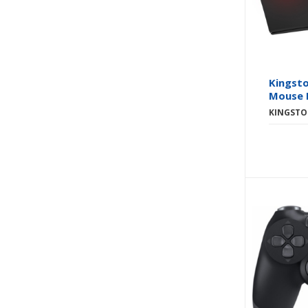
Kingsto
Mouse 
KINGST