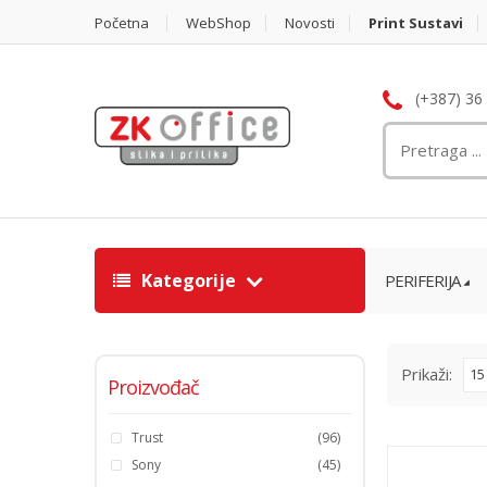
Početna
WebShop
Novosti
Print Sustavi
(+387) 36
Kategorije
PERIFERIJA
Prikaži:
15
Proizvođač
Trust
(96)
Sony
(45)