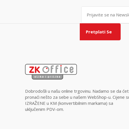
Pretplati Se
Dobrodošli u našu online trgovinu. Nadamo se da će
pronaći nešto za sebe u našem WebShop-u. Cijene s
IZRAŽENE u KM (konvertibilnim markama) sa
uključenim PDV-om.