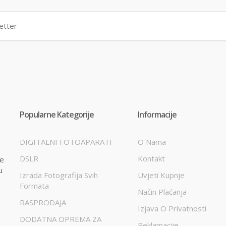
Popularne Kategorije
Informacije
DIGITALNI FOTOAPARATI
O Nama
DSLR
Kontakt
te
u
Izrada Fotografija Svih
Uvjeti Kupnje
Formata
Način Plaćanja
RASPRODAJA
Izjava O Privatnosti
DODATNA OPREMA ZA
Reklamacije