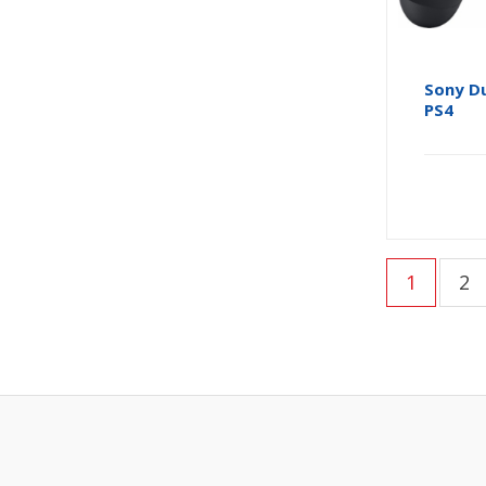
Sony Du
PS4
1
2