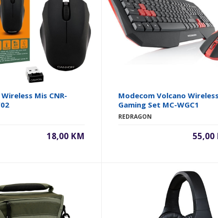
Wireless Mis CNR-
Modecom Volcano Wireles
02
Gaming Set MC-WGC1
REDRAGON
18,00 KM
55,00