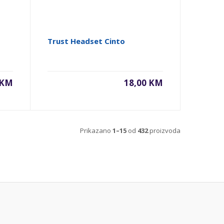
Trust Headset Cinto
 KM
18,00 KM
Prikazano
1–15
od
432
proizvoda