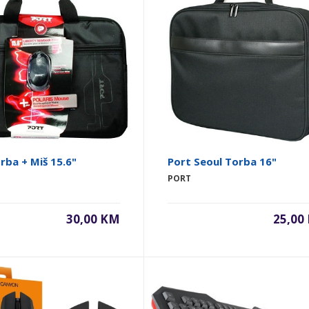
rba + Miš 15.6"
Port Seoul Torba 16"
PORT
30,00 KM
25,00