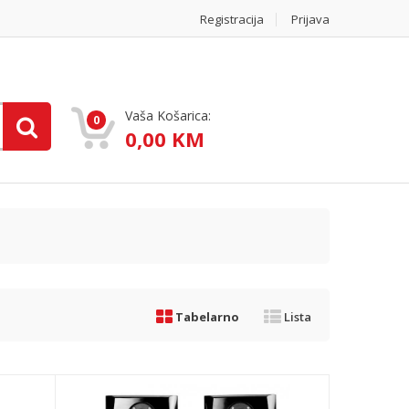
Registracija
Prijava
Vaša Košarica:
0
0,00 KM
Tabelarno
Lista