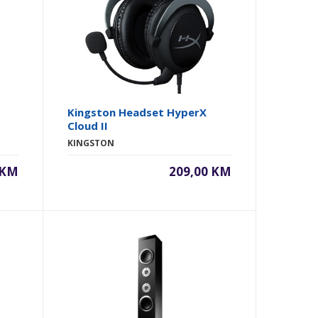
Kingston Headset HyperX
Cloud II
KINGSTON
 KM
209,00 KM