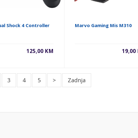
al Shock 4 Controller
Marvo Gaming Mis M310
125,00 KM
19,00
3
4
5
>
Zadnja