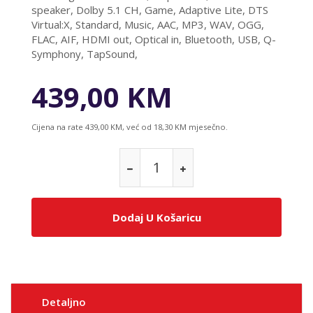
speaker, Dolby 5.1 CH, Game, Adaptive Lite, DTS
Virtual:X, Standard, Music, AAC, MP3, WAV, OGG,
FLAC, AIF, HDMI out, Optical in, Bluetooth, USB, Q-
Symphony, TapSound,
439,00 KM
Cijena na rate 439,00 KM, već od 18,30 KM mjesečno.
Dodaj U Košaricu
Detaljno