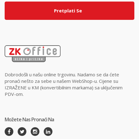
Pretplati Se
Dobrodošli u našu online trgovinu. Nadamo se da ćete
pronaći nešto za sebe u našem WebShop-u. Cijene su
IZRAŽENE u KM (konvertibilnim markama) sa uključenim
PDV-om.
Možete Nas Pronaći Na