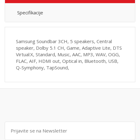
Specifikacije
Samsung Soundbar 3CH, 5 speakers, Central
speaker, Dolby 5.1 CH, Game, Adaptive Lite, DTS
Virtual:X, Standard, Music, AAC, MP3, WAV, OGG,
FLAC, AIF, HDMI out, Optical in, Bluetooth, USB,
Q-Symphony, TapSound,