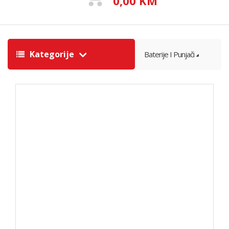
0,00 KM
Kategorije
Baterije I Punjači