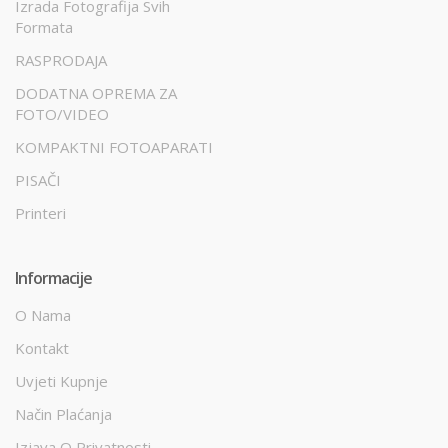
Izrada Fotografija Svih
Formata
RASPRODAJA
DODATNA OPREMA ZA
FOTO/VIDEO
KOMPAKTNI FOTOAPARATI
PISAČI
Printeri
Informacije
O Nama
Kontakt
Uvjeti Kupnje
Način Plaćanja
Izjava O Privatnosti