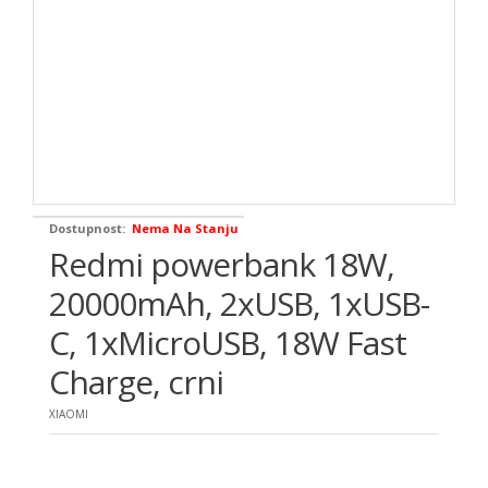
Dostupnost:
Nema Na Stanju
Redmi powerbank 18W,
20000mAh, 2xUSB, 1xUSB-
C, 1xMicroUSB, 18W Fast
Charge, crni
XIAOMI