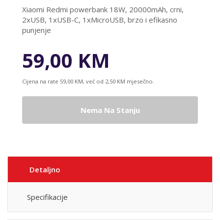
Xiaomi Redmi powerbank 18W, 20000mAh, crni,
2xUSB, 1xUSB-C, 1xMicroUSB, brzo i efikasno
punjenje
59,00 KM
Cijena na rate 59,00 KM, već od 2,50 KM mjesečno.
Nema Na Stanju
Detaljno
Specifikacije