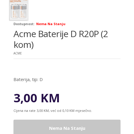
Dostupnost:
Nema Na Stanju
Acme Baterije D R20P (2
kom)
ACME
Baterija, tip: D
3,00 KM
Cijena na rate 3,00 KM, već od 0,10 KM mjesečno.
Nema Na Stanju