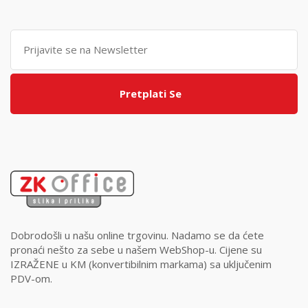
Pretplati Se
Dobrodošli u našu online trgovinu. Nadamo se da ćete
pronaći nešto za sebe u našem WebShop-u. Cijene su
IZRAŽENE u KM (konvertibilnim markama) sa uključenim
PDV-om.