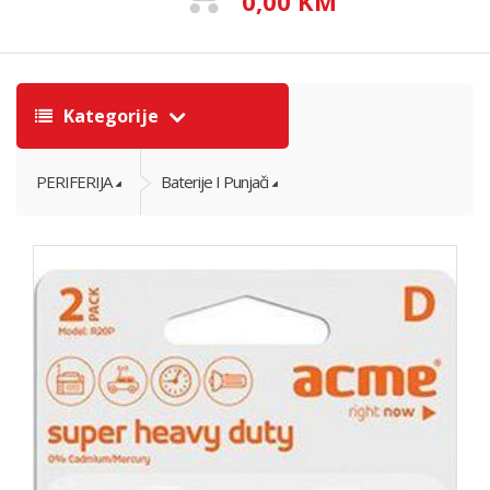
0,00 KM
Kategorije
PERIFERIJA
Baterije I Punjači