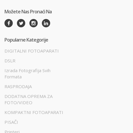
Možete Nas Pronaći Na
Popularne Kategorije
DIGITALNI FOTOAPARATI
DSLR
Izrada Fotografija Svih
Formata
RASPRODAJA
DODATNA OPREMA ZA
FOTO/VIDEO
KOMPAKTNI FOTOAPARATI
PISAČI
Printeri