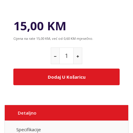
15,00 KM
Cijena na rate 15,00 KM, već od 0,60 KM mjesečno.
Dodaj U Košaricu
Detaljno
Specifikacije