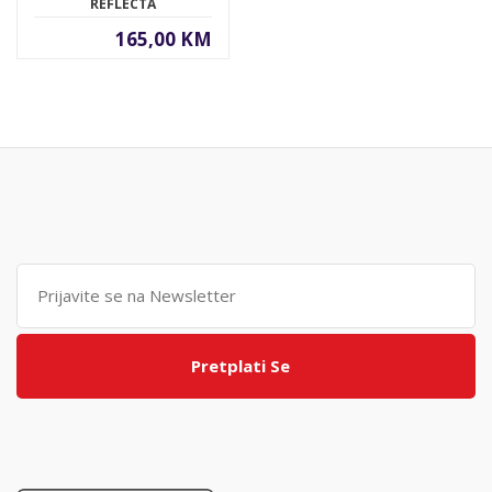
REFLECTA
165,00 KM
Pretplati Se