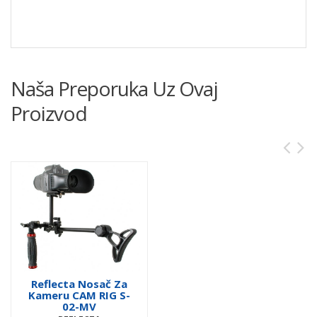
Naša Preporuka Uz Ovaj
Proizvod
Reflecta Nosač Za
Kameru CAM RIG S-
02-MV