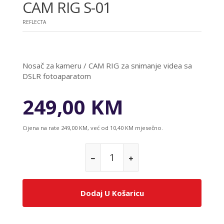
CAM RIG S-01
REFLECTA
Nosač za kameru / CAM RIG za snimanje videa sa
DSLR fotoaparatom
249,00 KM
Cijena na rate 249,00 KM, već od 10,40 KM mjesečno.
Dodaj U Košaricu