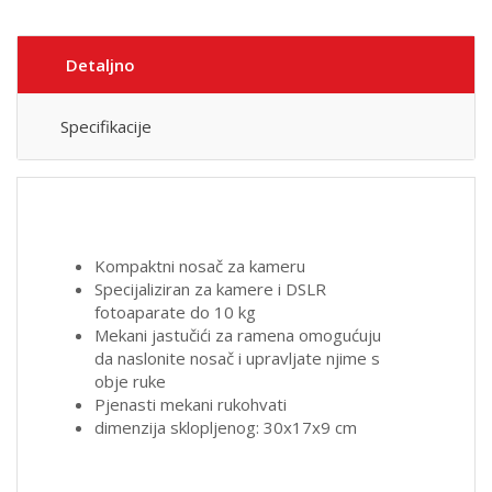
Detaljno
Specifikacije
Kompaktni nosač za kameru
Specijaliziran za kamere i DSLR
fotoaparate do 10 kg
Mekani jastučići za ramena omogućuju
da naslonite nosač i upravljate njime s
obje ruke
Pjenasti mekani rukohvati
dimenzija sklopljenog: 30x17x9 cm