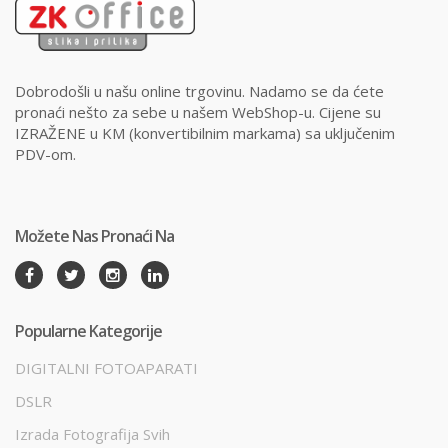
Dobrodošli u našu online trgovinu. Nadamo se da ćete
pronaći nešto za sebe u našem WebShop-u. Cijene su
IZRAŽENE u KM (konvertibilnim markama) sa uključenim
PDV-om.
Možete Nas Pronaći Na
Popularne Kategorije
DIGITALNI FOTOAPARATI
DSLR
Izrada Fotografija Svih