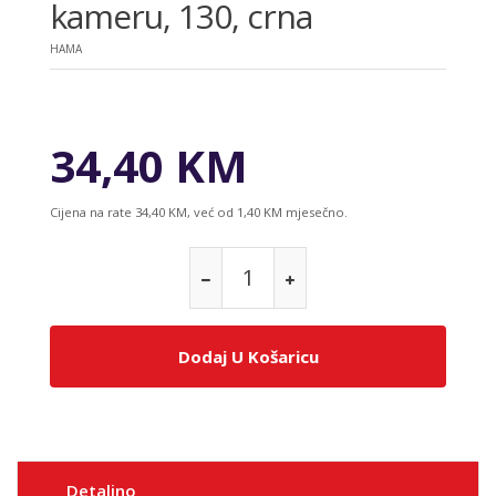
kameru, 130, crna
HAMA
34,40 KM
Cijena na rate 34,40 KM, već od 1,40 KM mjesečno.
Dodaj U Košaricu
Detaljno