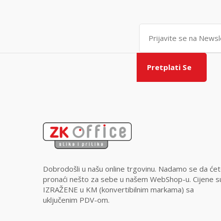
Pretplati Se
Dobrodošli u našu online trgovinu. Nadamo se da će
pronaći nešto za sebe u našem WebShop-u. Cijene s
IZRAŽENE u KM (konvertibilnim markama) sa
uključenim PDV-om.