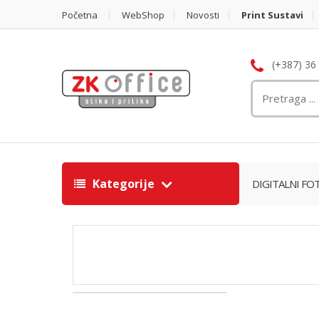
Početna
WebShop
Novosti
Print Sustavi
(+387) 36
Kategorije
DIGITALNI FO