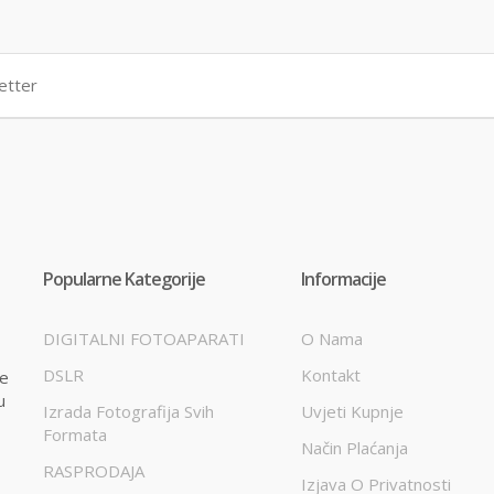
Popularne Kategorije
Informacije
DIGITALNI FOTOAPARATI
O Nama
DSLR
Kontakt
te
u
Izrada Fotografija Svih
Uvjeti Kupnje
Formata
Način Plaćanja
RASPRODAJA
Izjava O Privatnosti