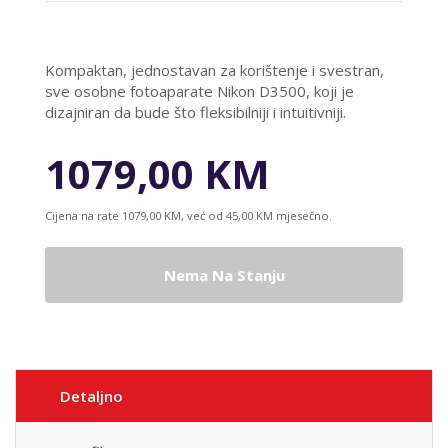
Kompaktan, jednostavan za korištenje i svestran,
sve osobne fotoaparate Nikon D3500, koji je
dizajniran da bude što fleksibilniji i intuitivniji.
1079,00 KM
Cijena na rate 1079,00 KM, već od 45,00 KM mjesečno.
Nema Na Stanju
Detaljno