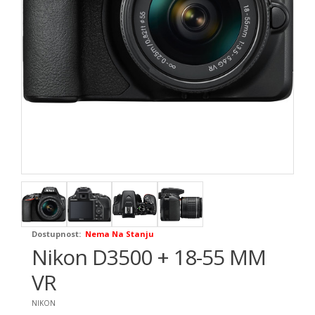
Dostupnost:
Nema Na Stanju
Nikon D3500 + 18-55 MM
VR
NIKON