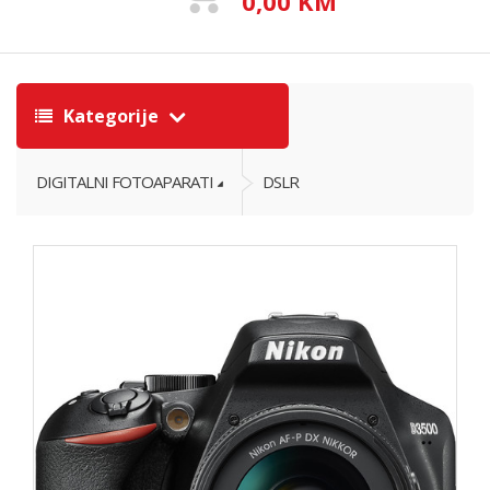
0,00 KM
Kategorije
DIGITALNI FOTOAPARATI
DSLR