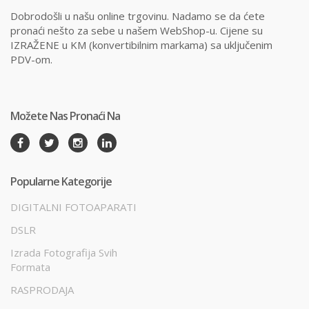
Dobrodošli u našu online trgovinu. Nadamo se da ćete
pronaći nešto za sebe u našem WebShop-u. Cijene su
IZRAŽENE u KM (konvertibilnim markama) sa uključenim
PDV-om.
Možete Nas Pronaći Na
Popularne Kategorije
DIGITALNI FOTOAPARATI
DSLR
Izrada Fotografija Svih
Formata
RASPRODAJA