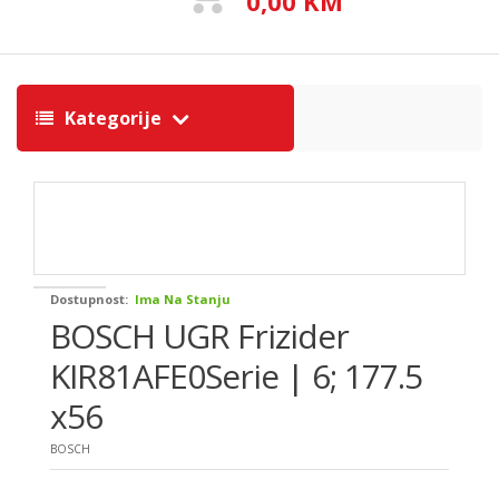
0,00 KM
Kategorije
Dostupnost:
Ima Na Stanju
BOSCH UGR Frizider
KIR81AFE0Serie | 6; 177.5
x56
BOSCH