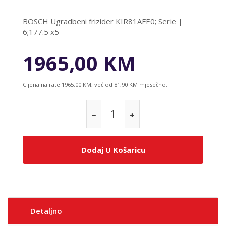
BOSCH Ugradbeni frizider KIR81AFE0; Serie |
6;177.5 x5
1965,00 KM
Cijena na rate 1965,00 KM, već od 81,90 KM mjesečno.
Dodaj U Košaricu
Detaljno