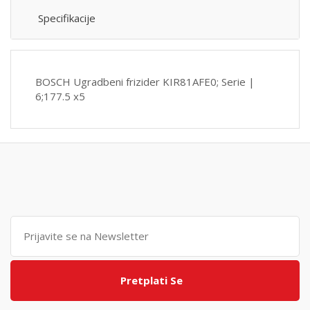
Specifikacije
BOSCH Ugradbeni frizider KIR81AFE0; Serie |
6;177.5 x5
Pretplati Se