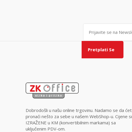
Pretplati Se
Dobrodošli u našu online trgovinu. Nadamo se da će
pronaći nešto za sebe u našem WebShop-u. Cijene s
IZRAŽENE u KM (konvertibilnim markama) sa
uključenim PDV-om.