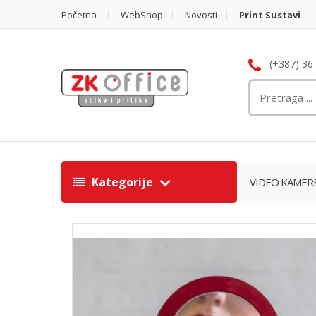
Početna
WebShop
Novosti
Print Sustavi
(+387) 36
Kategorije
VIDEO KAMER