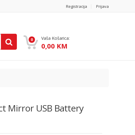
Registracija
Prijava
Vaša Košarica:
0
0,00 KM
t Mirror USB Battery