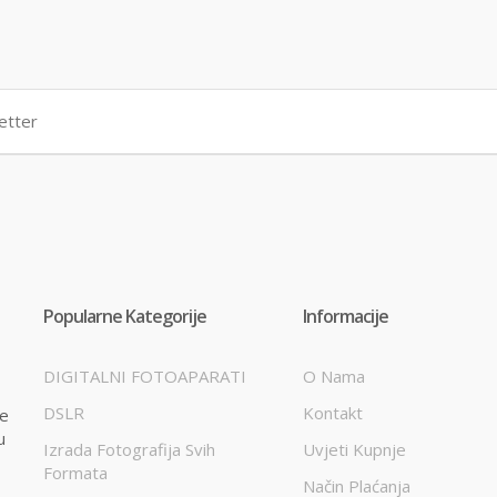
Popularne Kategorije
Informacije
DIGITALNI FOTOAPARATI
O Nama
DSLR
Kontakt
te
u
Izrada Fotografija Svih
Uvjeti Kupnje
Formata
Način Plaćanja