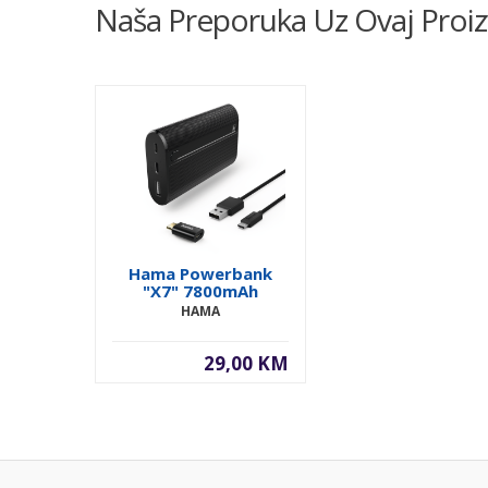
Naša Preporuka Uz Ovaj Proi
Hama Powerbank
"X7" 7800mAh
HAMA
29,00 KM