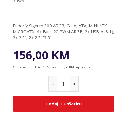
LC POWER
Endorfy Signum 300 ARGB, Case, ATX, MINI-ITX,
MICROATX, 4x Fan 120 PWM ARGB, 2x USB-A (3.1),
2x 2.5", 2x 2.5"/3.5"
156,00 KM
Cijena na rate 156,00 KM, već od 6,50 KM mjesečno.
Dodaj U Košaricu