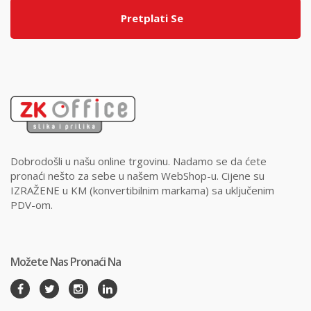
Pretplati Se
Dobrodošli u našu online trgovinu. Nadamo se da ćete
pronaći nešto za sebe u našem WebShop-u. Cijene su
IZRAŽENE u KM (konvertibilnim markama) sa uključenim
PDV-om.
Možete Nas Pronaći Na