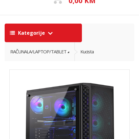
0,00 KM
Kategorije
RAČUNALA/LAPTOP/TABLET
Kucista