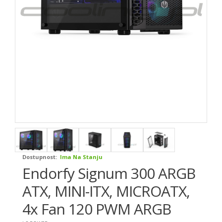
Dostupnost:
Ima Na Stanju
Endorfy Signum 300 ARGB
ATX, MINI-ITX, MICROATX,
4x Fan 120 PWM ARGB