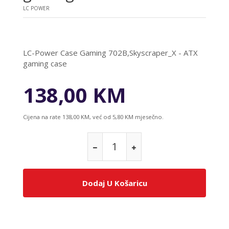
LC POWER
LC-Power Case Gaming 702B,Skyscraper_X - ATX
gaming case
138,00 KM
Cijena na rate 138,00 KM, već od 5,80 KM mjesečno.
Dodaj U Košaricu