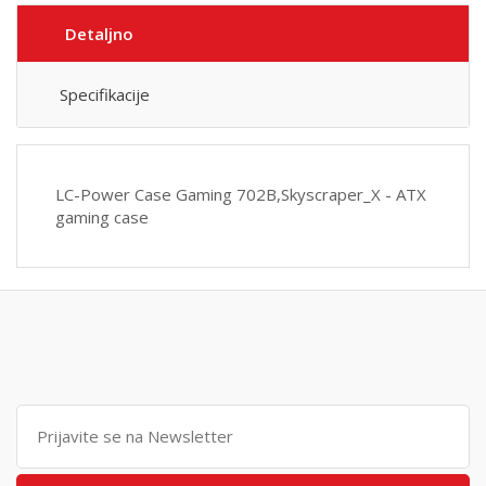
Detaljno
Specifikacije
LC-Power Case Gaming 702B,Skyscraper_X - ATX
gaming case