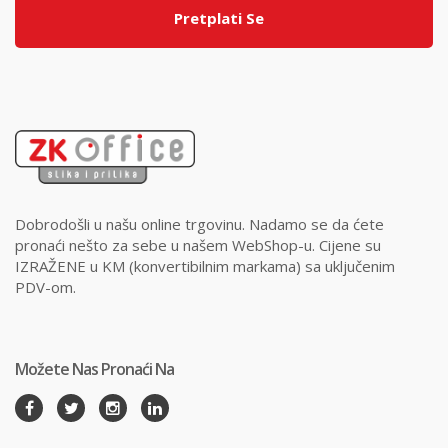
Pretplati Se
Dobrodošli u našu online trgovinu. Nadamo se da ćete
pronaći nešto za sebe u našem WebShop-u. Cijene su
IZRAŽENE u KM (konvertibilnim markama) sa uključenim
PDV-om.
Možete Nas Pronaći Na