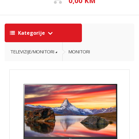
0,00 KM
Kategorije
TELEVIZIJE/MONITORI
MONITORI