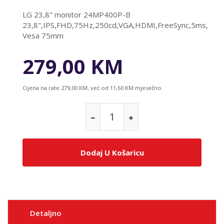
LG 23,8" monitor 24MP400P-B
23,8",IPS,FHD,75Hz,250cd,VGA,HDMI,FreeSync,5ms,
Vesa 75mm
279,00 KM
Cijena na rate 279,00 KM, već od 11,60 KM mjesečno.
Dodaj U Košaricu
Detaljno