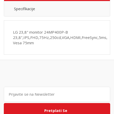
Specifikacije
LG 23,8" monitor 24MP400P-B
23,8",IPS,FHD,75Hz,250cd,VGA,HDMI,FreeSync,5ms,
Vesa 75mm
Pretplati Se