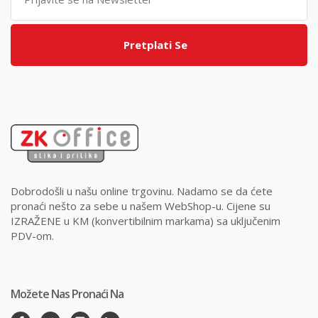
Pretplati Se
Dobrodošli u našu online trgovinu. Nadamo se da ćete
pronaći nešto za sebe u našem WebShop-u. Cijene su
IZRAŽENE u KM (konvertibilnim markama) sa uključenim
PDV-om.
Možete Nas Pronaći Na