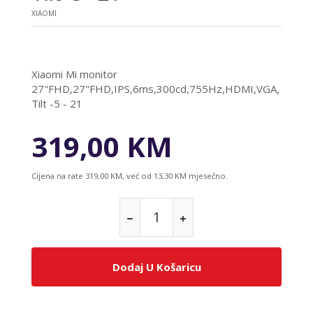
XIAOMI
Xiaomi Mi monitor
27"FHD,27"FHD,IPS,6ms,300cd,755Hz,HDMI,VGA,
Tilt -5 - 21
319,00 KM
Cijena na rate 319,00 KM, već od 13,30 KM mjesečno.
Dodaj U Košaricu