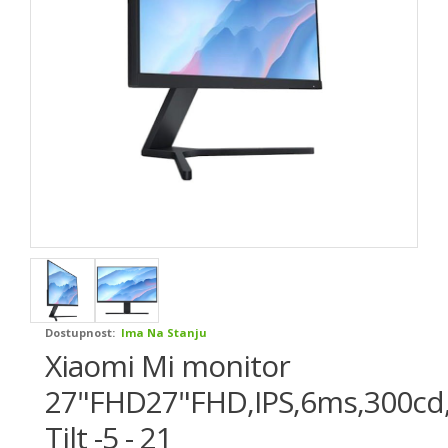
Dostupnost:
Ima Na Stanju
Xiaomi Mi monitor
27"FHD27"FHD,IPS,6ms,300cd
Tilt -5 - 21