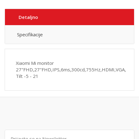
Detaljno
Specifikacije
Xiaomi Mi monitor
27"FHD,27"FHD,IPS,6ms,300cd,755Hz,HDMI,VGA,
Tilt -5 - 21