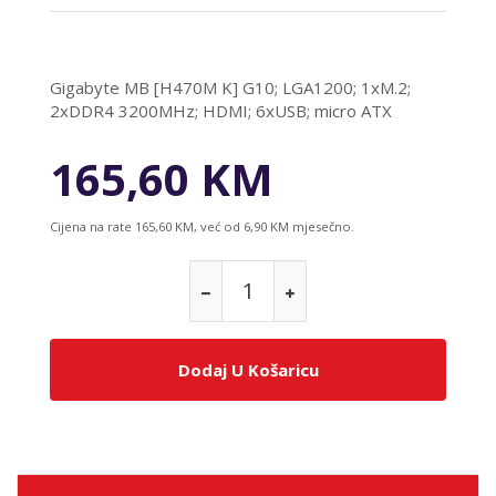
Gigabyte MB [H470M K] G10; LGA1200; 1xM.2;
2xDDR4 3200MHz; HDMI; 6xUSB; micro ATX
165,60 KM
Cijena na rate 165,60 KM, već od 6,90 KM mjesečno.
Dodaj U Košaricu