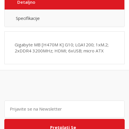
Detaljno
Specifikacije
Gigabyte MB [H470M K] G10; LGA1200; 1xM.2;
2xDDR4 3200MHz; HDMI; 6xUSB; micro ATX
Pretplati Se