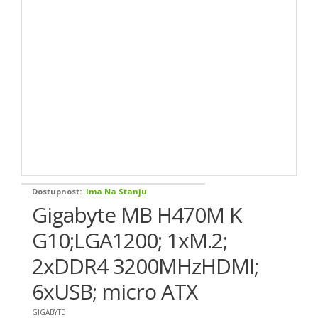
Dostupnost:
Ima Na Stanju
Gigabyte MB H470M K
G10;LGA1200; 1xM.2;
2xDDR4 3200MHzHDMI;
6xUSB; micro ATX
GIGABYTE