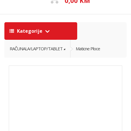
0,00 KM
Kategorije
RAČUNALA/LAPTOP/TABLET
Maticne Ploce