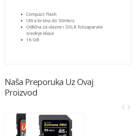
Compact Flash
Ultra brzina do 50mb/s
Odlična za ulazne i DSLR fotoaparate
srednje klase
16 GB
Naša Preporuka Uz Ovaj
Proizvod