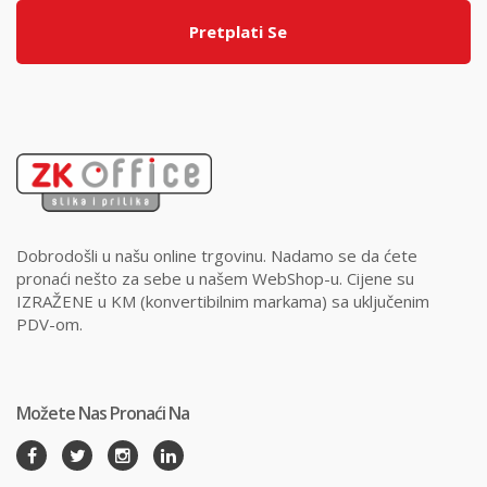
Pretplati Se
Dobrodošli u našu online trgovinu. Nadamo se da ćete
pronaći nešto za sebe u našem WebShop-u. Cijene su
IZRAŽENE u KM (konvertibilnim markama) sa uključenim
PDV-om.
Možete Nas Pronaći Na