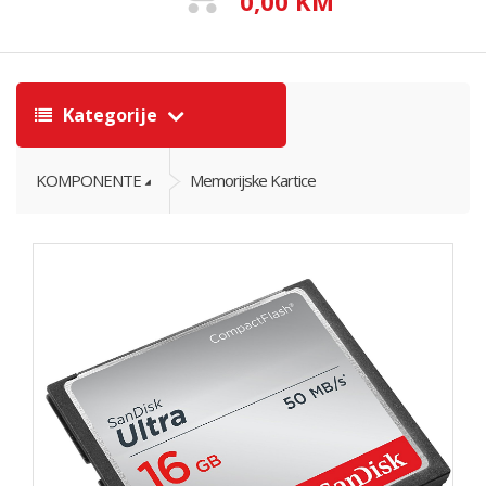
0,00 KM
Kategorije
KOMPONENTE
Memorijske Kartice