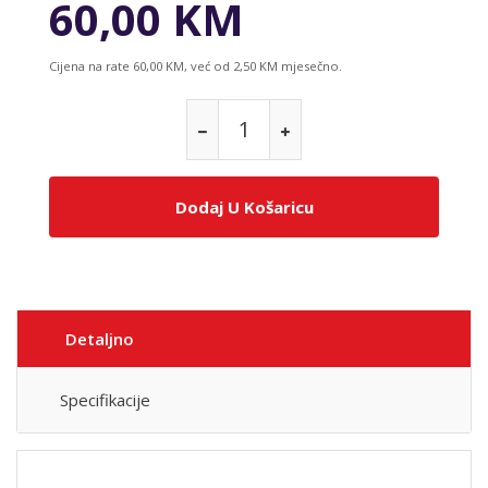
60,00 KM
Cijena na rate 60,00 KM, već od 2,50 KM mjesečno.
Dodaj U Košaricu
Detaljno
Specifikacije