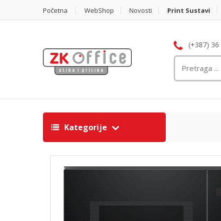
Početna
WebShop
Novosti
Print Sustavi
(+387) 36
Kategorije