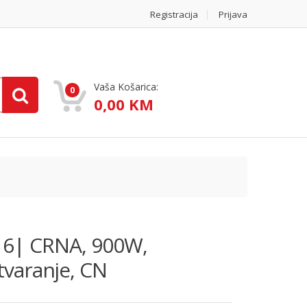
Registracija
Prijava
Vaša Košarica:
0
0,00 KM
 6| CRNA, 900W,
otvaranje, CN