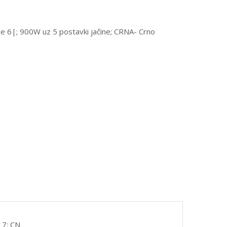
6|; 900W uz 5 postavki jačine; CRNA- Crno
 7; CN