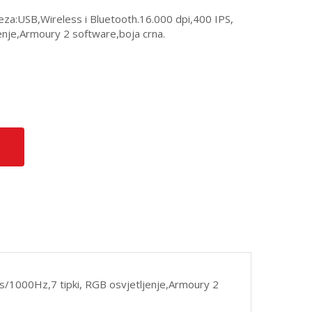
eza:USB,Wireless i Bluetooth.16.000 dpi,400 IPS,
enje,Armoury 2 software,boja crna.
ms/1000Hz,7 tipki, RGB osvjetljenje,Armoury 2