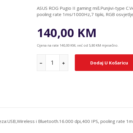
ASUS ROG Pugio II gaming miš.Punjivi-type C.V
pooling rate 1ms/1000Hz,7 tipki, RGB osvjetlj
140,00 KM
Cijena na rate 140,00 KM, već od 5,80 KM mjesečno.
Dodaj U Košaricu
eza:USB,Wireless i Bluetooth.16.000 dpi,400 IPS, pooling rate 1