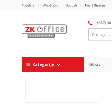
Početna
WebShop
Novosti
Print Sustavi
(+387) 36
Kategorije
Miševi