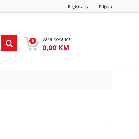
Registracija
Prijava
Vaša Košarica:
0
0,00 KM