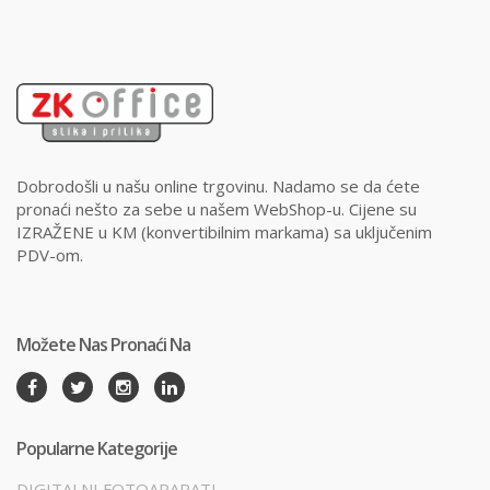
Dobrodošli u našu online trgovinu. Nadamo se da ćete
pronaći nešto za sebe u našem WebShop-u. Cijene su
IZRAŽENE u KM (konvertibilnim markama) sa uključenim
PDV-om.
Možete Nas Pronaći Na
Popularne Kategorije
DIGITALNI FOTOAPARATI