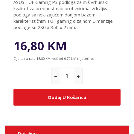
ASUS TUF Gaming P3 podloga za miš.Vrhunski
kvalitet za prednost nad protivnicima.Izdržljiva
podloga sa neklizajućom donjom bazom i
karakterističnim TUF gaming dizajnom.Dimenzije
podloge su 280 x 350 x 2 mm.
16,80 KM
Cijena na rate 16,80 KM, već od 0,70 KM mjesečno.
Dodaj U Košaricu
Detaljno