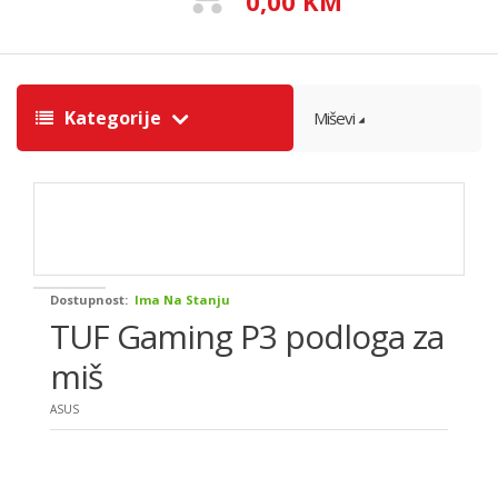
0,00 KM
Kategorije
Miševi
Dostupnost:
Ima Na Stanju
TUF Gaming P3 podloga za
miš
ASUS