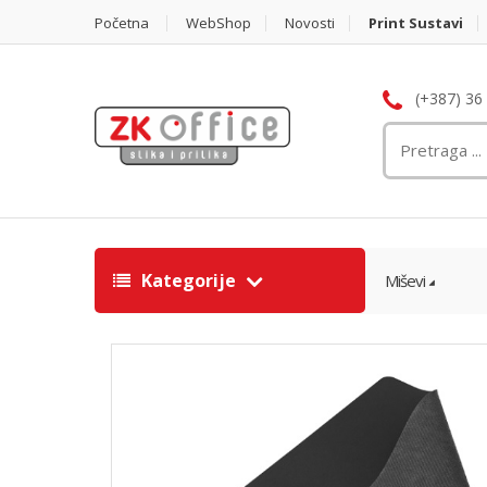
Početna
WebShop
Novosti
Print Sustavi
(+387) 36
Kategorije
Miševi