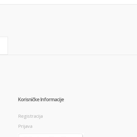
Korisničke Informacije
Registracija
Prijava