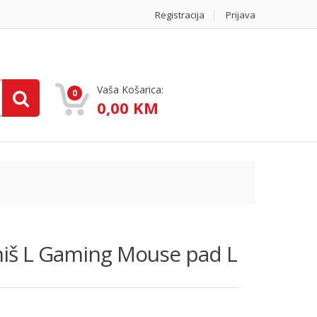
Registracija
Prijava
Vaša Košarica:
0
0,00 KM
iš L Gaming Mouse pad L