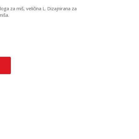
 za miš, veličina L. Dizajnirana za
miša.