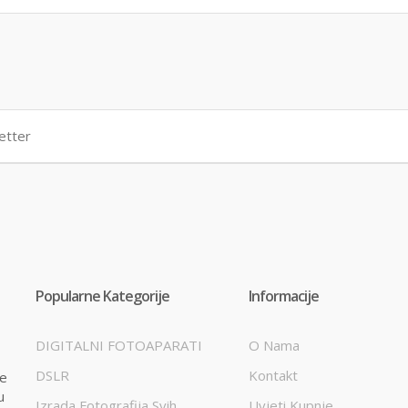
Popularne Kategorije
Informacije
DIGITALNI FOTOAPARATI
O Nama
DSLR
Kontakt
te
u
Izrada Fotografija Svih
Uvjeti Kupnje