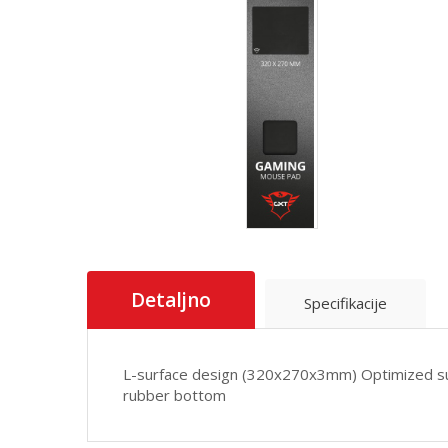
Detaljno
Specifikacije
L-surface design (320x270x3mm) Optimized surf
rubber bottom