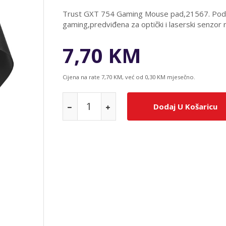
Trust GXT 754 Gaming Mouse pad,21567. Podloga
gaming,predviđena za optički i laserski senzor 
7,70 KM
Cijena na rate 7,70 KM, već od 0,30 KM mjesečno.
Dodaj U Košaricu