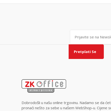
Pretplati Se
Dobrodošli u našu online trgovinu. Nadamo se da će
pronaći nešto za sebe u našem WebShop-u. Cijene s