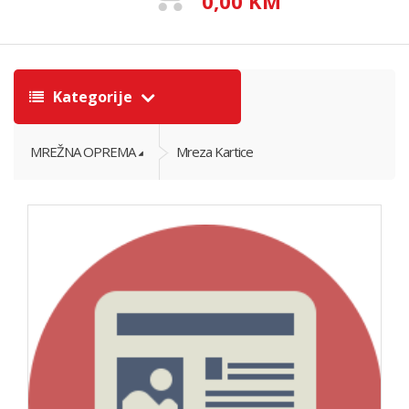
0,00 KM
Kategorije
MREŽNA OPREMA
Mreza Kartice