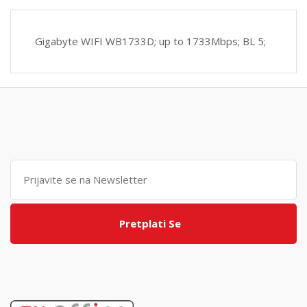
Gigabyte WIFI WB1733D; up to 1733Mbps; BL 5;
Pretplati Se