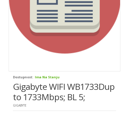
Dostupnost:
Ima Na Stanju
Gigabyte WIFI WB1733Dup
to 1733Mbps; BL 5;
GIGABYTE