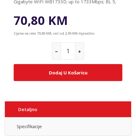
Gigabyte WIFI WB1733D; up to 1733Mbps; BL 5;
70,80 KM
Cijena na rate 70,80 KM, već od 2,90 KM mjesečno.
Dodaj U Košaricu
Detaljno
Specifikacije