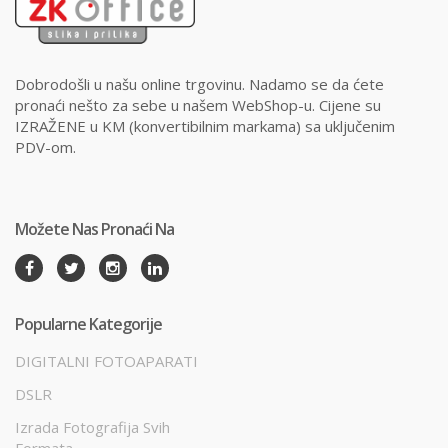
Dobrodošli u našu online trgovinu. Nadamo se da ćete
pronaći nešto za sebe u našem WebShop-u. Cijene su
IZRAŽENE u KM (konvertibilnim markama) sa uključenim
PDV-om.
Možete Nas Pronaći Na
Popularne Kategorije
DIGITALNI FOTOAPARATI
DSLR
Izrada Fotografija Svih