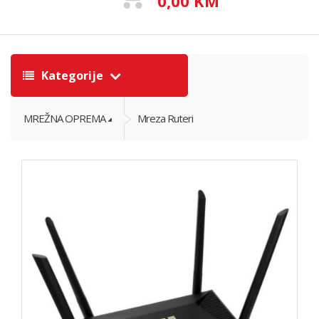
0,00 KM
Kategorije
MREŽNA OPREMA
Mreza Ruteri