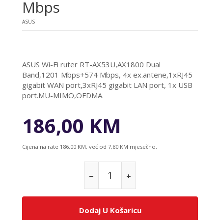
Mbps
ASUS
ASUS Wi-Fi ruter RT-AX53U,AX1800 Dual
Band,1201 Mbps+574 Mbps, 4x ex.antene,1xRJ45
gigabit WAN port,3xRJ45 gigabit LAN port, 1x USB
port.MU-MIMO,OFDMA.
186,00 KM
Cijena na rate 186,00 KM, već od 7,80 KM mjesečno.
Dodaj U Košaricu