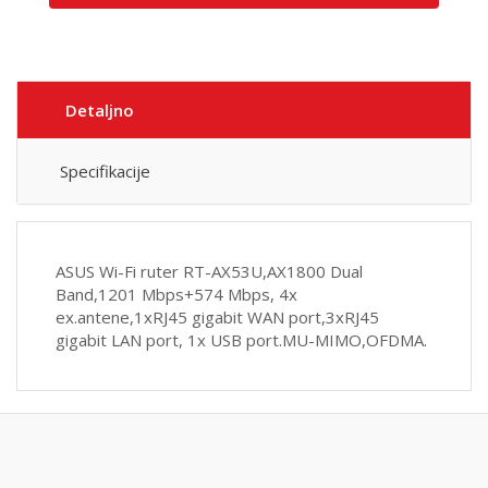
Detaljno
Specifikacije
ASUS Wi-Fi ruter RT-AX53U,AX1800 Dual
Band,1201 Mbps+574 Mbps, 4x
ex.antene,1xRJ45 gigabit WAN port,3xRJ45
gigabit LAN port, 1x USB port.MU-MIMO,OFDMA.