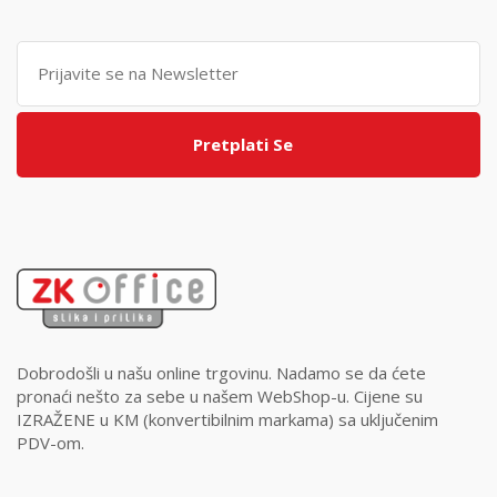
Pretplati Se
Dobrodošli u našu online trgovinu. Nadamo se da ćete
pronaći nešto za sebe u našem WebShop-u. Cijene su
IZRAŽENE u KM (konvertibilnim markama) sa uključenim
PDV-om.