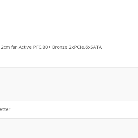
2cm fan,Active PFC,80+ Bronze,2xPCIe,6xSATA