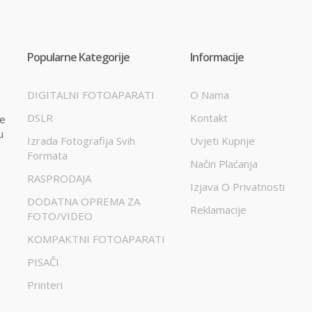
Popularne Kategorije
Informacije
DIGITALNI FOTOAPARATI
O Nama
DSLR
Kontakt
te
u
Izrada Fotografija Svih
Uvjeti Kupnje
Formata
Način Plaćanja
RASPRODAJA
Izjava O Privatnosti
DODATNA OPREMA ZA
Reklamacije
FOTO/VIDEO
KOMPAKTNI FOTOAPARATI
PISAČI
Printeri