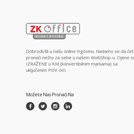
Dobrodošli u našu online trgovinu. Nadamo se da će
pronaći nešto za sebe u našem WebShop-u. Cijene s
IZRAŽENE u KM (konvertibilnim markama) sa
uključenim PDV-om.
Možete Nas Pronaći Na