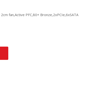
2cm fan,Active PFC,80+ Bronze,2xPCIe,6xSATA