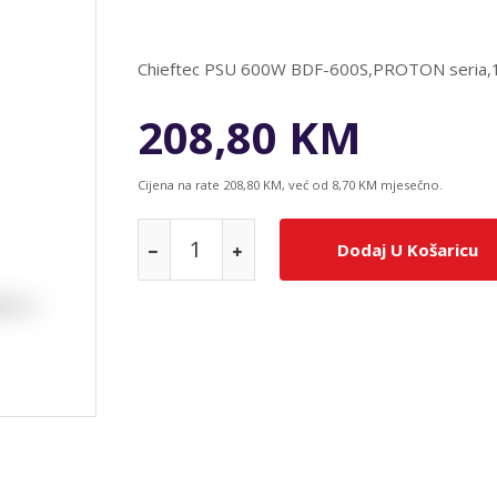
Chieftec PSU 600W BDF-600S,PROTON seria,1
208,80 KM
Cijena na rate 208,80 KM, već od 8,70 KM mjesečno.
Dodaj U Košaricu