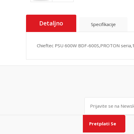
Detaljno
Specifikacije
Chieftec PSU 600W BDF-600S,PROTON seria,1
Pretplati Se