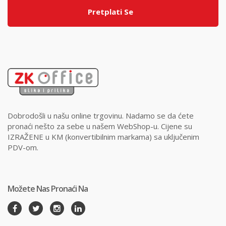
Pretplati Se
Dobrodošli u našu online trgovinu. Nadamo se da ćete
pronaći nešto za sebe u našem WebShop-u. Cijene su
IZRAŽENE u KM (konvertibilnim markama) sa uključenim
PDV-om.
Možete Nas Pronaći Na