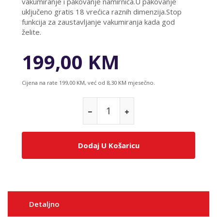
vakumiranje i pakovanje namirnica.U pakovanje
uključeno gratis 18 vrećica raznih dimenzija.Stop
funkcija za zaustavljanje vakumiranja kada god
želite.
199,00 KM
Cijena na rate 199,00 KM, već od 8,30 KM mjesečno.
Dodaj U Košaricu
Detaljno