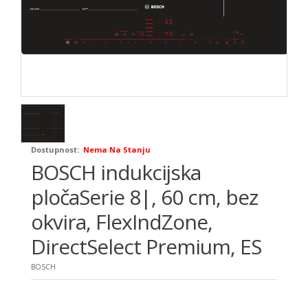
Dostupnost:
Nema Na Stanju
BOSCH indukcijska
pločaSerie 8|, 60 cm, bez
okvira, FlexIndZone,
DirectSelect Premium, ES
BOSCH