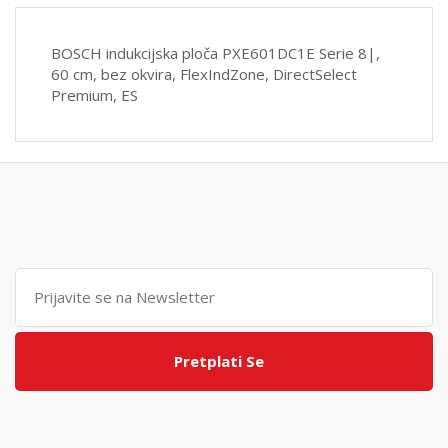
BOSCH indukcijska ploča PXE601DC1E Serie 8|,
60 cm, bez okvira, FlexIndZone, DirectSelect
Premium, ES
Pretplati Se