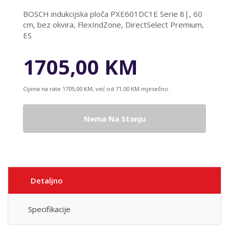
BOSCH indukcijska ploča PXE601DC1E Serie 8|, 60
cm, bez okvira, FlexIndZone, DirectSelect Premium,
ES
1705,00 KM
Cijena na rate 1705,00 KM, već od 71,00 KM mjesečno.
Nema Na Stanju
Detaljno
Specifikacije