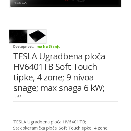
Dostupnost:
Ima Na Stanju
TESLA Ugradbena ploča
HV6401TB Soft Touch
tipke, 4 zone; 9 nivoa
snage; max snaga 6 kW;
TESLA
TESLA Ugradbena ploča HV6401TB;
Staklokeramička ploča; Soft Touch tipke, 4 zone;