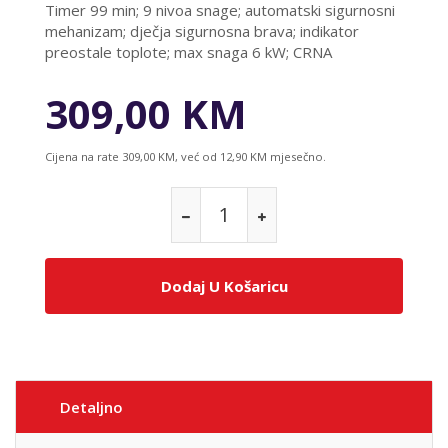
Timer 99 min; 9 nivoa snage; automatski sigurnosni
mehanizam; dječja sigurnosna brava; indikator
preostale toplote; max snaga 6 kW; CRNA
309,00 KM
Cijena na rate 309,00 KM, već od 12,90 KM mjesečno.
Dodaj U Košaricu
Detaljno