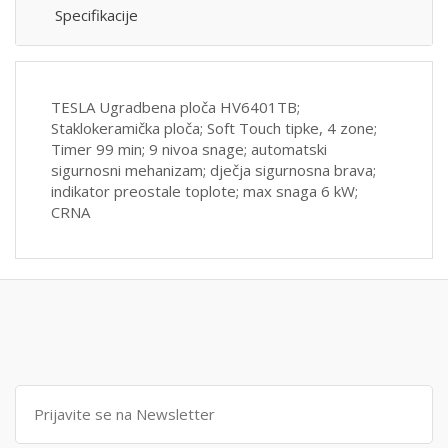
Specifikacije
TESLA Ugradbena ploča HV6401TB;
Staklokeramička ploča; Soft Touch tipke, 4 zone;
Timer 99 min; 9 nivoa snage; automatski
sigurnosni mehanizam; dječja sigurnosna brava;
indikator preostale toplote; max snaga 6 kW;
CRNA