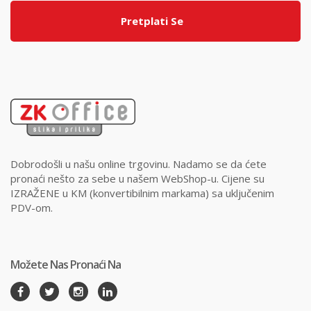
Pretplati Se
Dobrodošli u našu online trgovinu. Nadamo se da ćete
pronaći nešto za sebe u našem WebShop-u. Cijene su
IZRAŽENE u KM (konvertibilnim markama) sa uključenim
PDV-om.
Možete Nas Pronaći Na