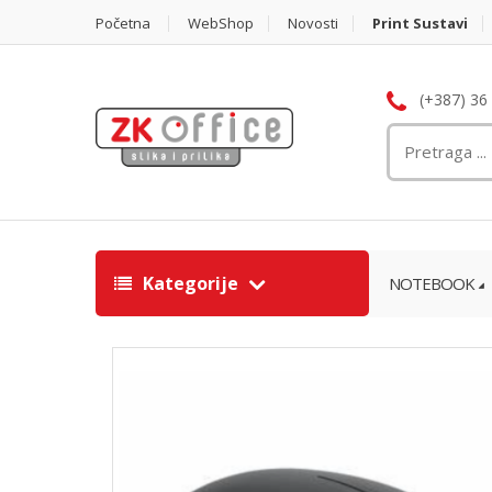
Početna
WebShop
Novosti
Print Sustavi
(+387) 36
Kategorije
NOTEBOOK