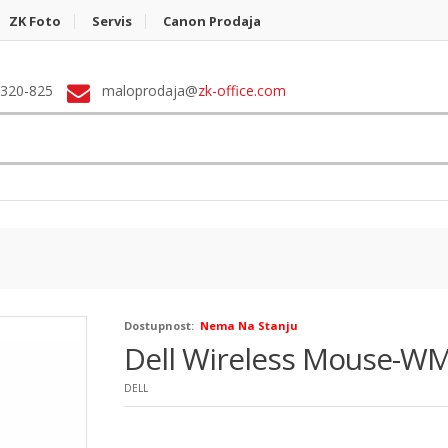
ZK Foto
Servis
Canon Prodaja
 320-825
maloprodaja@
zk-office.com
Dostupnost:
Nema Na Stanju
Dell Wireless Mouse-W
DELL