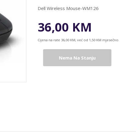
Dell Wireless Mouse-WM126
36,00 KM
Cijena na rate 36,00 KM, već od 1,50 KM mjesečno.
Nema Na Stanju