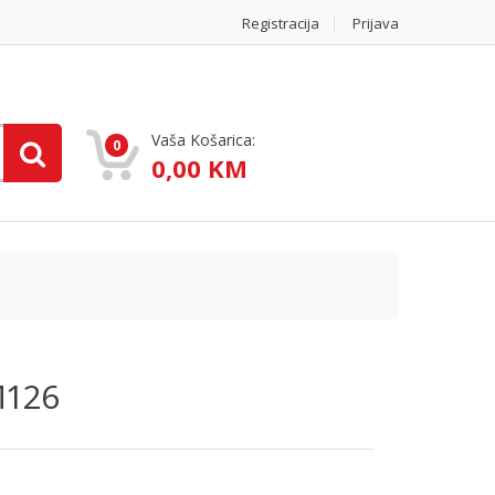
Registracija
Prijava
Vaša Košarica:
0
0,00 KM
M126