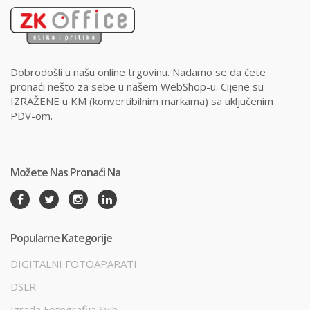
Dobrodošli u našu online trgovinu. Nadamo se da ćete
pronaći nešto za sebe u našem WebShop-u. Cijene su
IZRAŽENE u KM (konvertibilnim markama) sa uključenim
PDV-om.
Možete Nas Pronaći Na
Popularne Kategorije
DIGITALNI FOTOAPARATI
DSLR
Izrada Fotografija Svih