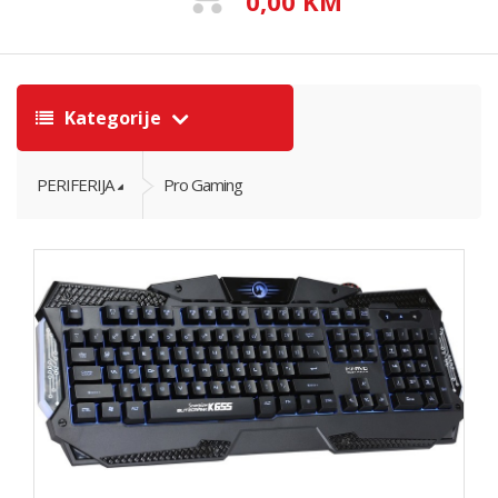
0,00 KM
Kategorije
PERIFERIJA
Pro Gaming