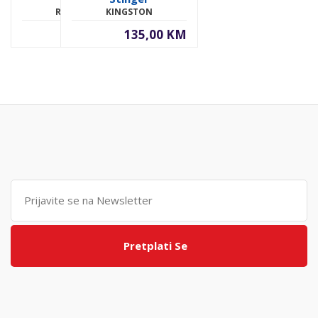
REDRAGON
KINGSTON
59,00 KM
135,00 KM
Pretplati Se