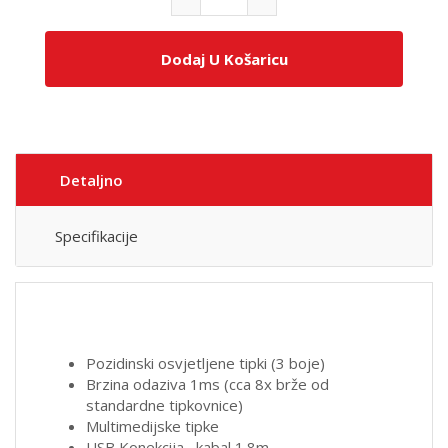
Dodaj U Košaricu
Detaljno
Specifikacije
Pozidinski osvjetljene tipki (3 boje)
Brzina odaziva 1ms (cca 8x brže od
standardne tipkovnice)
Multimedijske tipke
USB Konekcija , kabal 1.8m