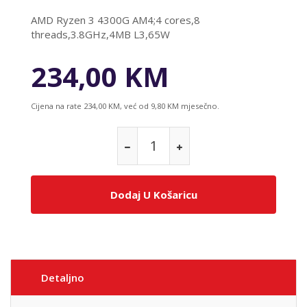
AMD Ryzen 3 4300G AM4;4 cores,8
threads,3.8GHz,4MB L3,65W
234,00 KM
Cijena na rate 234,00 KM, već od 9,80 KM mjesečno.
Dodaj U Košaricu
Detaljno