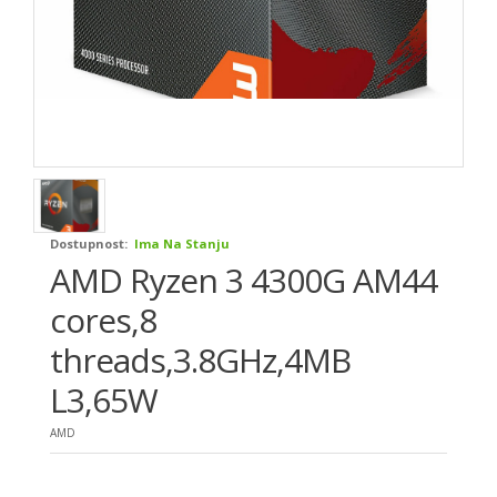
Dostupnost:
Ima Na Stanju
AMD Ryzen 3 4300G AM44
cores,8
threads,3.8GHz,4MB
L3,65W
AMD