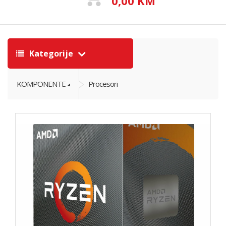
0,00 KM
Kategorije
KOMPONENTE
Procesori