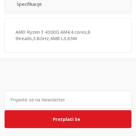
Specifikacije
AMD Ryzen 3 4300G AM4;4 cores,8
threads,3.8GHz,4MB L3,65W
Pretplati Se