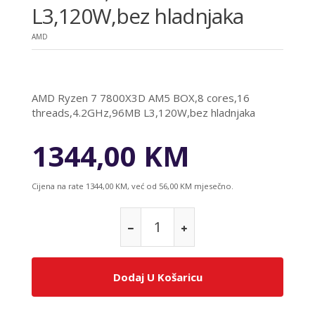
L3,120W,bez hladnjaka
AMD
AMD Ryzen 7 7800X3D AM5 BOX,8 cores,16
threads,4.2GHz,96MB L3,120W,bez hladnjaka
1344,00 KM
Cijena na rate 1344,00 KM, već od 56,00 KM mjesečno.
Dodaj U Košaricu