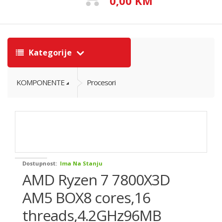
0,00 KM
Kategorije
KOMPONENTE
Procesori
Dostupnost:
Ima Na Stanju
AMD Ryzen 7 7800X3D
AM5 BOX8 cores,16
threads,4.2GHz96MB