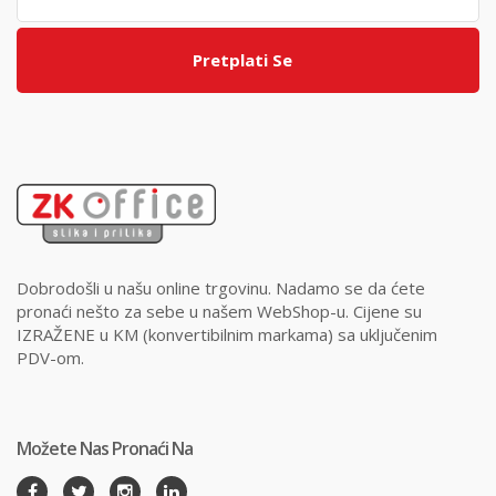
Pretplati Se
Dobrodošli u našu online trgovinu. Nadamo se da ćete
pronaći nešto za sebe u našem WebShop-u. Cijene su
IZRAŽENE u KM (konvertibilnim markama) sa uključenim
PDV-om.
Možete Nas Pronaći Na