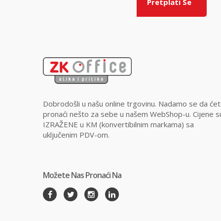
Pretplati Se
Dobrodošli u našu online trgovinu. Nadamo se da će
pronaći nešto za sebe u našem WebShop-u. Cijene s
IZRAŽENE u KM (konvertibilnim markama) sa
uključenim PDV-om.
Možete Nas Pronaći Na