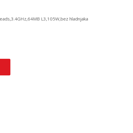
eads,3.4GHz,64MB L3,105W,bez hladnjaka