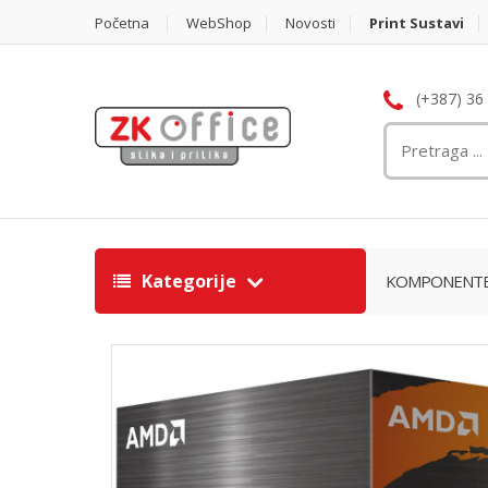
Početna
WebShop
Novosti
Print Sustavi
(+387) 36
Kategorije
KOMPONENT