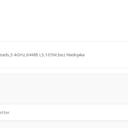
eads,3.4GHz,64MB L3,105W,bez hladnjaka