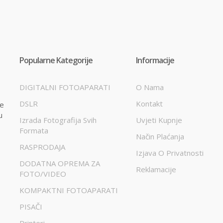
Popularne Kategorije
Informacije
DIGITALNI FOTOAPARATI
O Nama
DSLR
Kontakt
te
u
Izrada Fotografija Svih
Uvjeti Kupnje
Formata
Način Plaćanja
RASPRODAJA
Izjava O Privatnosti
DODATNA OPREMA ZA
Reklamacije
FOTO/VIDEO
KOMPAKTNI FOTOAPARATI
PISAČI