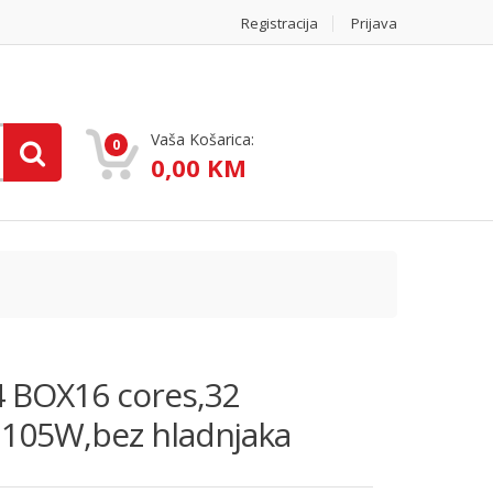
Registracija
Prijava
Vaša Košarica:
0
0,00 KM
 BOX16 cores,32
105W,bez hladnjaka