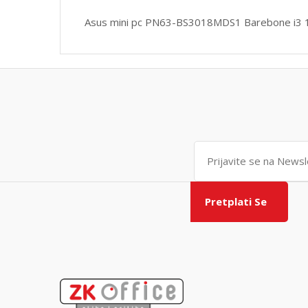
Asus mini pc PN63-BS3018MDS1 Barebone i3 
Pretplati Se