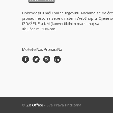
Dobrodošli u našu online trgovinu. Nadamo se da će
pronaći nešto za sebe u našem WebShop-u. Cijene s
IZRAŽENE u KM (konvertibilnim markama) sa
uključenim PDV-om.
Možete Nas Pronaći Na
©
ZK Office
- Sva Prava Pridržana