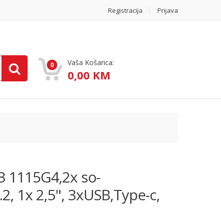
Registracija
Prijava
Vaša Košarica:
0
0,00 KM
3 1115G4,2x so-
 1x 2,5", 3xUSB,Type-c,