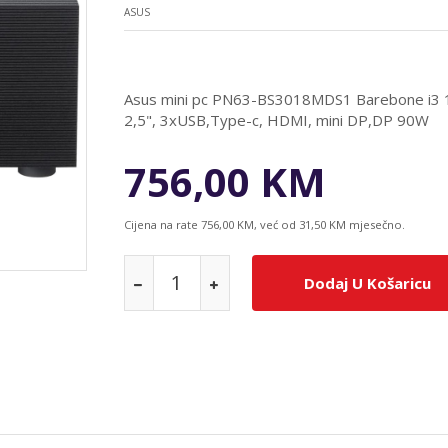
ASUS
Asus mini pc PN63-BS3018MDS1 Barebone i3 
2,5", 3xUSB,Type-c, HDMI, mini DP,DP 90W
756,00 KM
Cijena na rate 756,00 KM, već od 31,50 KM mjesečno.
Dodaj U Košaricu