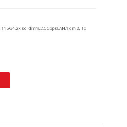
1115G4,2x so-dimm,2,5GbpsLAN,1x m.2, 1x