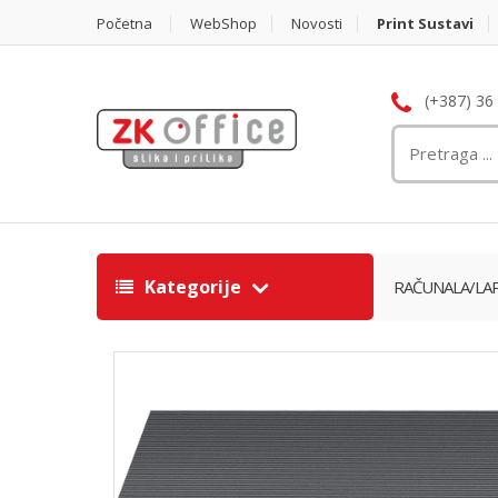
Početna
WebShop
Novosti
Print Sustavi
(+387) 36
Kategorije
RAČUNALA/LA