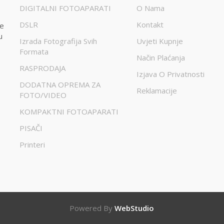
DIGITALNI FOTOAPARATI
O Nama
DSLR
Kontakt
te
u
Izrada Fotografija Svih
Uvjeti Kupnje
Formata
Način Plaćanja
RASPRODAJA
Izjava O Privatnosti
DODATNA OPREMA ZA
Reklamacije
FOTO/VIDEO
KOMPAKTNI FOTOAPARATI
PISAČI
Printeri
Powered By
WebStudio