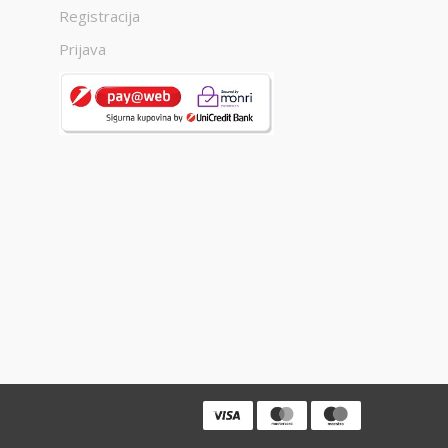
Registracija
Prijava