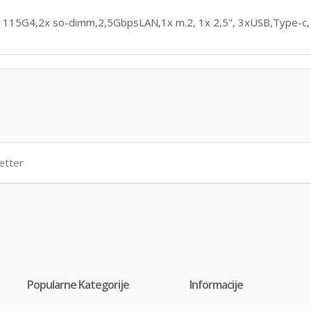
1115G4,2x so-dimm,2,5GbpsLAN,1x m.2, 1x 2,5", 3xUSB,Type-c
Popularne Kategorije
Informacije