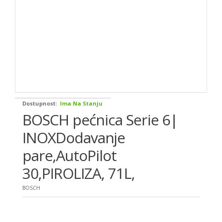
Dostupnost:
Ima Na Stanju
BOSCH pećnica Serie 6|
INOXDodavanje
pare,AutoPilot
30,PIROLIZA, 71L,
BOSCH