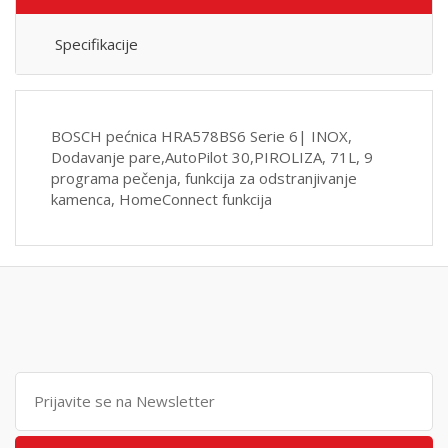
Specifikacije
BOSCH pećnica HRA578BS6 Serie 6| INOX,
Dodavanje pare,AutoPilot 30,PIROLIZA, 71L, 9
programa pečenja, funkcija za odstranjivanje
kamenca, HomeConnect funkcija