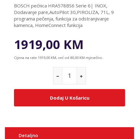
BOSCH pećnica HRA578BS6 Serie 6| INOX,
Dodavanje pare,AutoPilot 30,PIROLIZA, 71L, 9
programa pečenja, funkcija za odstranjivanje
kamenca, HomeConnect funkcija
1919,00 KM
Cijena na rate 1919,00 KM, već od 80,00 KM mjesečno.
Dodaj U Košaricu
Detaljno