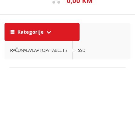
0,00 KM
Kategorije
RAČUNALA/LAPTOP/TABLET
SSD