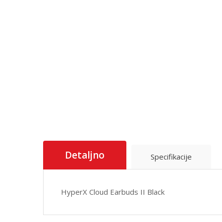
Detaljno
Specifikacije
HyperX Cloud Earbuds II Black