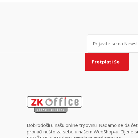
Pretplati Se
Dobrodošli u našu online trgovinu. Nadamo se da će
pronaći nešto za sebe u našem WebShop-u. Cijene s