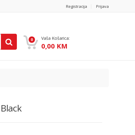
Registracija
Prijava
Vaša Košarica:
0
0,00 KM
 Black