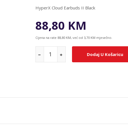
HyperX Cloud Earbuds II Black
88,80 KM
Cijena na rate 88,80 KM, već od 3,70 KM mjesečno.
Dodaj U Košaricu