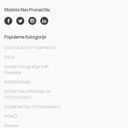
Možete Nas Pronaći Na
Popularne Kategorije
DIGITALNI FOTOAPARATI
DSLR
Izrada Fotografija Svih
Formata
RASPRODAJA
DODATNA OPREMA ZA
FOTO/VIDEO
KOMPAKTNI FOTOAPARATI
PISAČI
Printeri