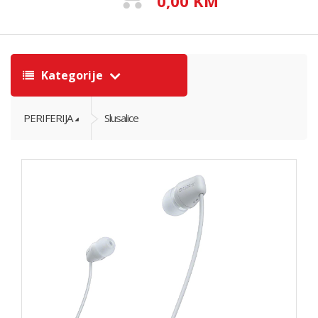
0,00 KM
Kategorije
PERIFERIJA
Slusalice