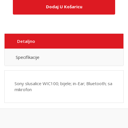
Dodaj U Košaricu
Detaljno
Specifikacije
Sony slusalice WIC100; bijele; in-Ear; Bluetooth; sa
mikrofon