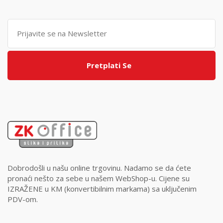
Pretplati Se
Dobrodošli u našu online trgovinu. Nadamo se da ćete
pronaći nešto za sebe u našem WebShop-u. Cijene su
IZRAŽENE u KM (konvertibilnim markama) sa uključenim
PDV-om.