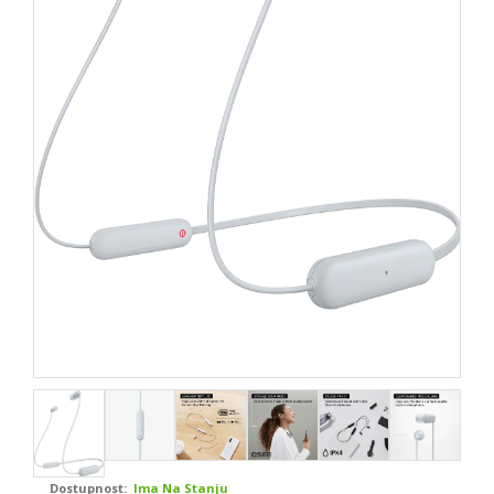
Dostupnost:
Ima Na Stanju