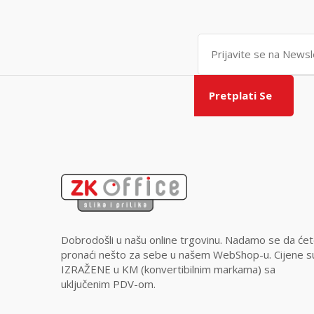
Pretplati Se
Dobrodošli u našu online trgovinu. Nadamo se da će
pronaći nešto za sebe u našem WebShop-u. Cijene s
IZRAŽENE u KM (konvertibilnim markama) sa
uključenim PDV-om.