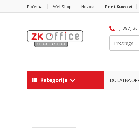
Početna
WebShop
Novosti
Print Sustavi
(+387) 36
Kategorije
DODATNA OPR