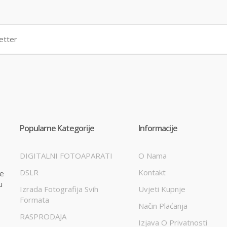
Popularne Kategorije
Informacije
DIGITALNI FOTOAPARATI
O Nama
DSLR
Kontakt
te
u
Izrada Fotografija Svih
Uvjeti Kupnje
Formata
Način Plaćanja
RASPRODAJA
Izjava O Privatnosti