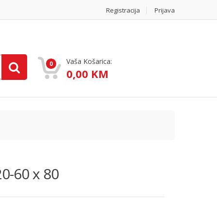
Registracija
Prijava
Vaša Košarica:
0
0,00 KM
20-60 x 80