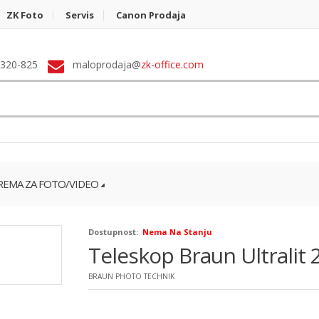
ZK Foto
Servis
Canon Prodaja
 320-825
maloprodaja@
zk-office.com
EMA ZA FOTO/VIDEO
Dostupnost:
Nema Na Stanju
Teleskop Braun Ultralit 
BRAUN PHOTO TECHNIK