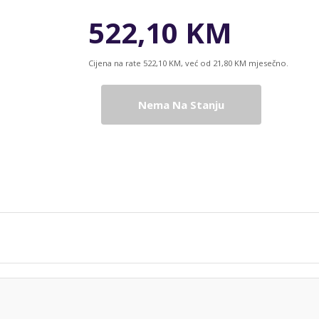
522,10 KM
Cijena na rate 522,10 KM, već od 21,80 KM mjesečno.
Nema Na Stanju