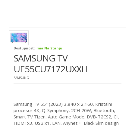
Dostupnost:
Ima Na Stanju
SAMSUNG TV
UE55CU7172UXXH
SAMSUNG
Samsung TV 55" (2023) 3,840 x 2,160, Kristalni
procesor 4K, Q-Symphony, 2CH 20W, Bluetooth,
Smart TV Tizen, Auto Game Mode, DVB-T2CS2, CI,
HDMI x3, USB x1, LAN, Anynet +, Black Slim design