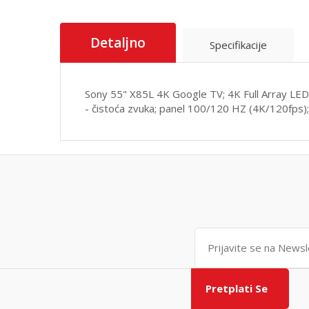
Detaljno
Specifikacije
Sony 55" X85L 4K Google TV; 4K Full Array LED 
- čistoća zvuka; panel 100/120 HZ (4K/120fps);
Pretplati Se