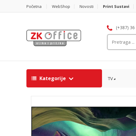
Početna
WebShop
Novosti
Print Sustavi
(+387) 36
Kategorije
TV