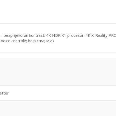
- bezprijekoran kontrast; 4K HDR X1 procesor; 4K X-Reality PRO 
 voice controle; boja crna; M23