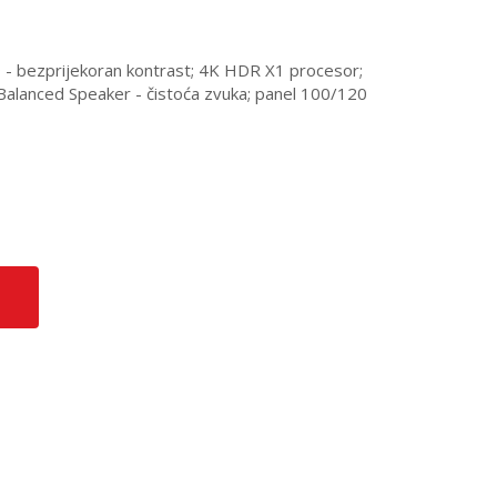
 - bezprijekoran kontrast; 4K HDR X1 procesor;
-Balanced Speaker - čistoća zvuka; panel 100/120