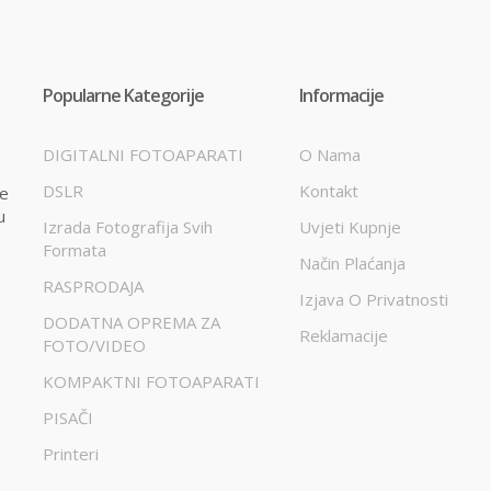
Popularne Kategorije
Informacije
DIGITALNI FOTOAPARATI
O Nama
DSLR
Kontakt
te
u
Izrada Fotografija Svih
Uvjeti Kupnje
Formata
Način Plaćanja
RASPRODAJA
Izjava O Privatnosti
DODATNA OPREMA ZA
Reklamacije
FOTO/VIDEO
KOMPAKTNI FOTOAPARATI
PISAČI
Printeri