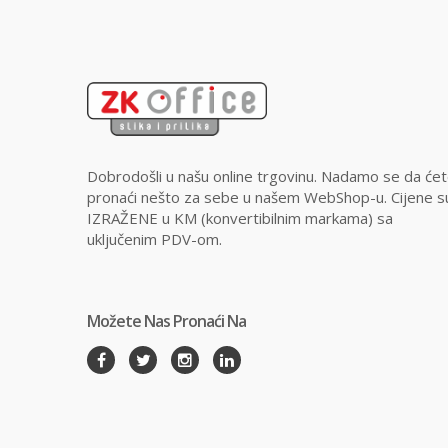
Dobrodošli u našu online trgovinu. Nadamo se da će
pronaći nešto za sebe u našem WebShop-u. Cijene s
IZRAŽENE u KM (konvertibilnim markama) sa
uključenim PDV-om.
Možete Nas Pronaći Na