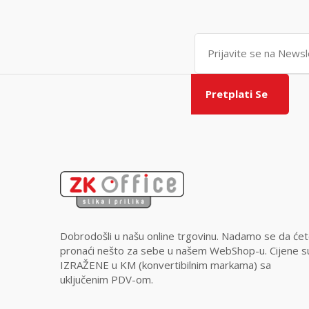
Pretplati Se
Dobrodošli u našu online trgovinu. Nadamo se da će
pronaći nešto za sebe u našem WebShop-u. Cijene s
IZRAŽENE u KM (konvertibilnim markama) sa
uključenim PDV-om.