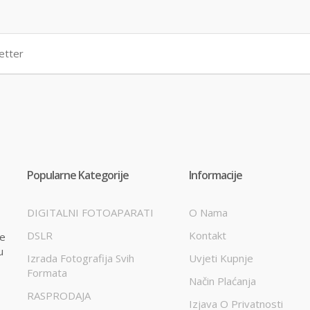
Popularne Kategorije
Informacije
DIGITALNI FOTOAPARATI
O Nama
DSLR
Kontakt
te
u
Izrada Fotografija Svih
Uvjeti Kupnje
Formata
Način Plaćanja
RASPRODAJA
Izjava O Privatnosti