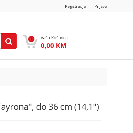
Registracija
Prijava
Vaša Košarica:
0
0,00 KM
ayrona", do 36 cm (14,1")