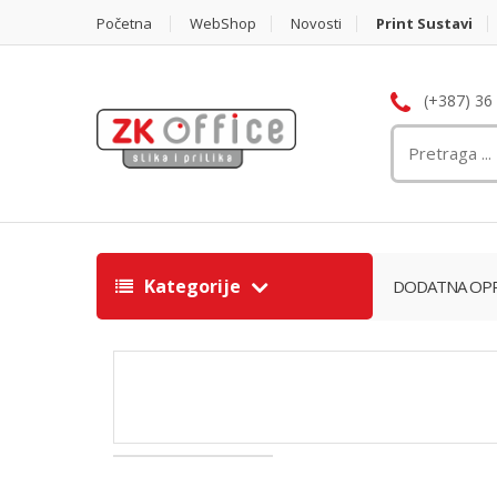
Početna
WebShop
Novosti
Print Sustavi
(+387) 36
Kategorije
DODATNA OPR