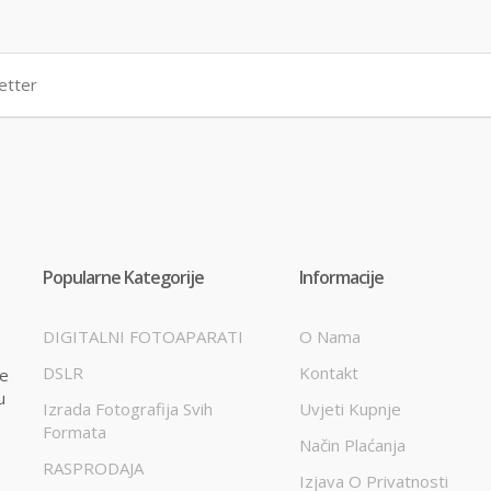
Popularne Kategorije
Informacije
DIGITALNI FOTOAPARATI
O Nama
DSLR
Kontakt
te
u
Izrada Fotografija Svih
Uvjeti Kupnje
Formata
Način Plaćanja
RASPRODAJA
Izjava O Privatnosti