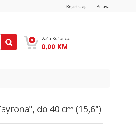
Registracija
Prijava
Vaša Košarica:
0
0,00 KM
ayrona", do 40 cm (15,6")