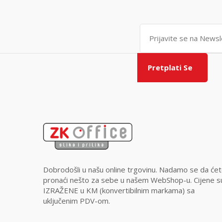
Pretplati Se
Dobrodošli u našu online trgovinu. Nadamo se da će
pronaći nešto za sebe u našem WebShop-u. Cijene s
IZRAŽENE u KM (konvertibilnim markama) sa
uključenim PDV-om.