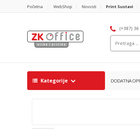
Početna
WebShop
Novosti
Print Sustavi
(+387) 36
Kategorije
DODATNA OPR