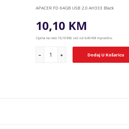
APACER FD 64GB USB 2.0 AH333 Black
10,10 KM
Cijena na rate 10,10 KM, već od 0,40 KM mjesečno.
Dodaj U Košaricu