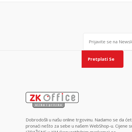
Pretplati Se
Dobrodošli u našu online trgovinu. Nadamo se da će
pronaći nešto za sebe u našem WebShop-u. Cijene s