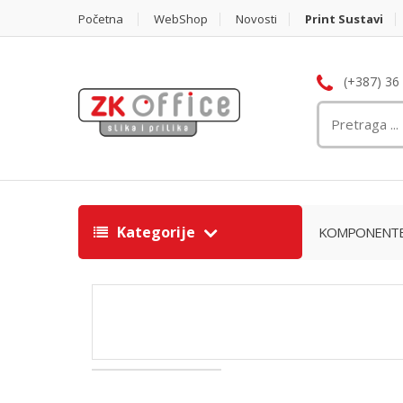
Početna
WebShop
Novosti
Print Sustavi
(+387) 36
Kategorije
KOMPONENT