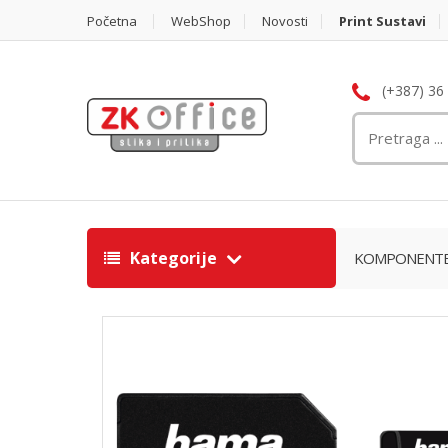
Početna
WebShop
Novosti
Print Sustavi
(+387) 36
Kategorije
KOMPONENT