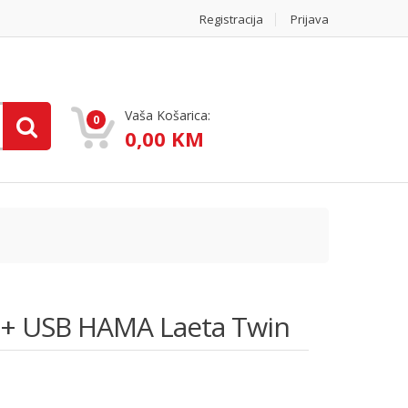
Registracija
Prijava
Vaša Košarica:
0
0,00 KM
+ USB HAMA Laeta Twin