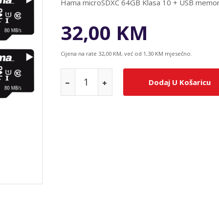
Hama microSDXC 64GB Klasa 10 + USB memorij
32,00 KM
Cijena na rate 32,00 KM, već od 1,30 KM mjesečno.
Dodaj U Košaricu