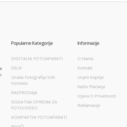
Popularne Kategorije
Informacije
DIGITALNI FOTOAPARATI
O Nama
DSLR
Kontakt
te
u
Izrada Fotografija Svih
Uvjeti Kupnje
Formata
Način Plaćanja
RASPRODAJA
Izjava O Privatnosti
DODATNA OPREMA ZA
Reklamacije
FOTO/VIDEO
KOMPAKTNI FOTOAPARATI
PISAČI