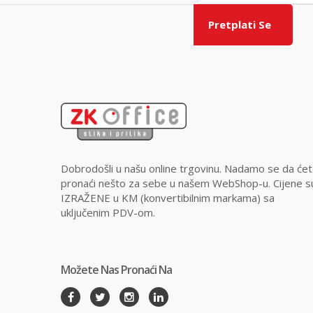
Pretplati Se
Dobrodošli u našu online trgovinu. Nadamo se da će
pronaći nešto za sebe u našem WebShop-u. Cijene s
IZRAŽENE u KM (konvertibilnim markama) sa
uključenim PDV-om.
Možete Nas Pronaći Na