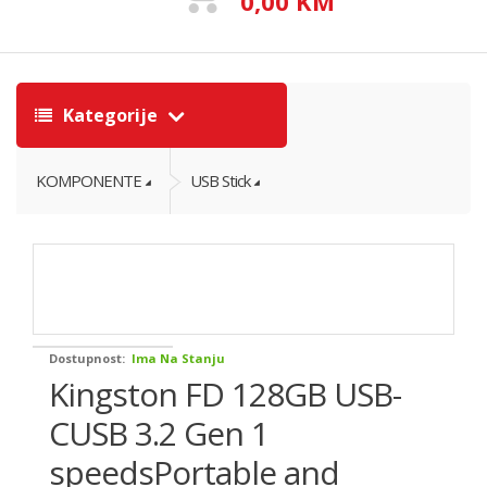
0,00 KM
Kategorije
KOMPONENTE
USB Stick
Dostupnost:
Ima Na Stanju
Kingston FD 128GB USB-
CUSB 3.2 Gen 1
speedsPortable and