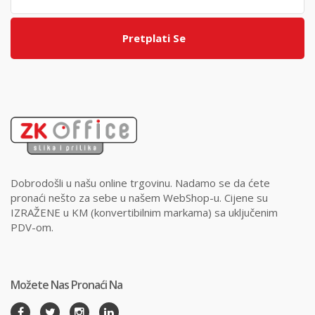
Pretplati Se
Dobrodošli u našu online trgovinu. Nadamo se da ćete
pronaći nešto za sebe u našem WebShop-u. Cijene su
IZRAŽENE u KM (konvertibilnim markama) sa uključenim
PDV-om.
Možete Nas Pronaći Na