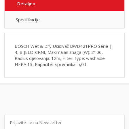
Detaljno
Specifikacije
BOSCH Wet & Dry Usisivač BWD421PRO Serie |
4, BIJELO-CRNI, Maximalan snaga (W): 2100,
Radius djelovanja: 12m, Filter Type: washable
HEPA 13, Kapacitet spremnika: 5,0 l