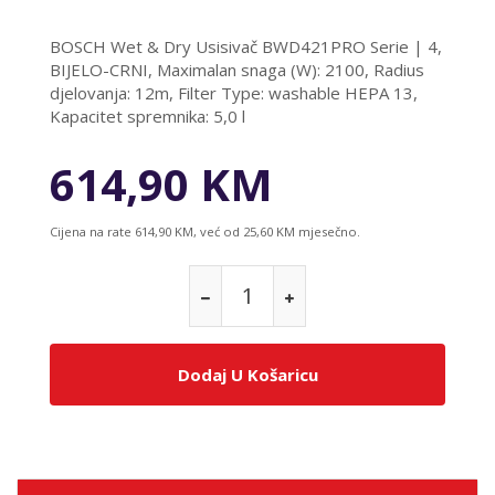
BOSCH Wet & Dry Usisivač BWD421PRO Serie | 4,
BIJELO-CRNI, Maximalan snaga (W): 2100, Radius
djelovanja: 12m, Filter Type: washable HEPA 13,
Kapacitet spremnika: 5,0 l
614,90 KM
Cijena na rate 614,90 KM, već od 25,60 KM mjesečno.
Dodaj U Košaricu