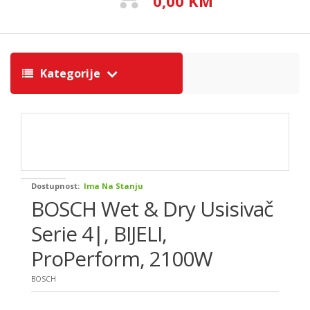
0,00 KM
Kategorije
Dostupnost:
Ima Na Stanju
BOSCH Wet & Dry Usisivač
Serie 4|, BIJELI,
ProPerform, 2100W
BOSCH