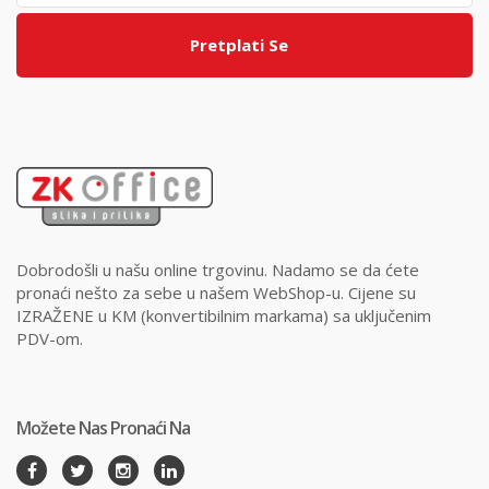
Pretplati Se
Dobrodošli u našu online trgovinu. Nadamo se da ćete
pronaći nešto za sebe u našem WebShop-u. Cijene su
IZRAŽENE u KM (konvertibilnim markama) sa uključenim
PDV-om.
Možete Nas Pronaći Na