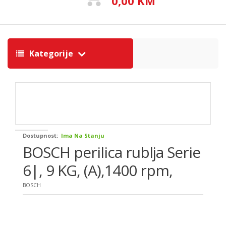
0,00 KM
Kategorije
Dostupnost:
Ima Na Stanju
BOSCH perilica rublja Serie
6|, 9 KG, (A),1400 rpm,
BOSCH