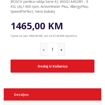
BOSCH perilica rublja Serie 6| WGG14402BY , 9
KG, (A),1400 rpm, ActiveWater Plus, AllergyPlus,
SpeedPerfect, Vario bubanj
1465,00 KM
Cijena na rate 1465,00 KM, već od 61,00 KM mjesečno.
Dodaj U Košaricu
Detaljno