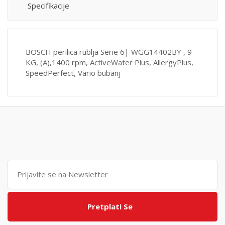
Specifikacije
BOSCH perilica rublja Serie 6| WGG14402BY , 9
KG, (A),1400 rpm, ActiveWater Plus, AllergyPlus,
SpeedPerfect, Vario bubanj
Pretplati Se