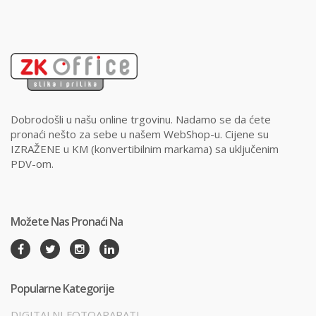
Dobrodošli u našu online trgovinu. Nadamo se da ćete
pronaći nešto za sebe u našem WebShop-u. Cijene su
IZRAŽENE u KM (konvertibilnim markama) sa uključenim
PDV-om.
Možete Nas Pronaći Na
Popularne Kategorije
DIGITALNI FOTOAPARATI